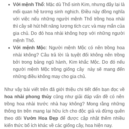
Với mệnh Thổ
: Mặc dù Thổ sinh Kim, nhưng đây lại là
mối quan hệ tương sinh nghịch. Điều này đồng nghĩa
với việc nếu những người mệnh Thổ trồng hoa nhài
thì cây sẽ hút hết năng lượng tích cực và may mắn của
gia chủ. Do đó hoa nhài không hợp với những người
mệnh Thổ.
Với mệnh Mộc
: Người mệnh Mộc có nên trồng hoa
nhài không? Câu trả lời là tuyệt đối không nên trồng
bởi trong bảng ngũ hành, Kim khắc Mộc. Do đó nếu
người mệnh Mộc trồng giống cây này sẽ mang đến
những điều không may cho gia chủ.
Như vậy bài viết trên đã giới thiệu chi tiết đến bạn đọc về
hoa nhài phong thủy
cũng như giải đáp vấn đề có nên
trồng hoa nhài trước nhà hay không? Mong rằng những
thông tin trên mang lại hữu ích cho độc giả và đừng quên
theo dõi
Vườn Hoa Đẹp
để được cập nhật thêm nhiều
kiến thức bổ ích khác về các giống cây, hoa hiện nay.