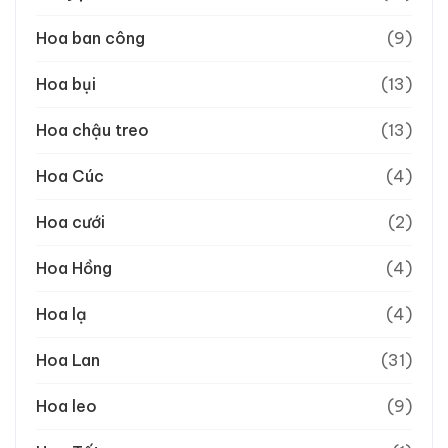
Hoa ban công
(9)
Hoa bụi
(13)
Hoa chậu treo
(13)
Hoa Cúc
(4)
Hoa cưới
(2)
Hoa Hồng
(4)
Hoa lạ
(4)
Hoa Lan
(31)
Hoa leo
(9)