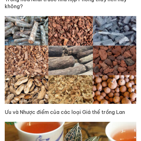
không?
Ưu và Nhược điểm của các loại Giá thể trồng Lan