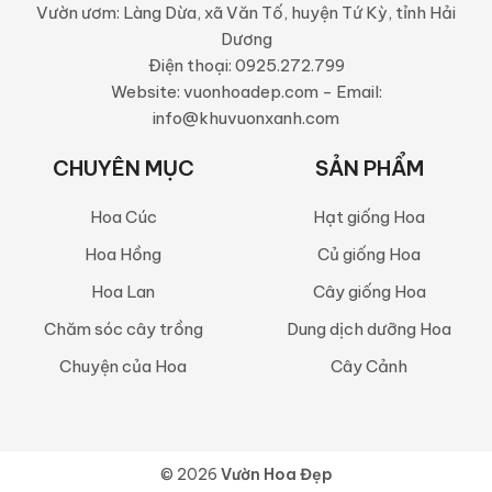
Vườn ươm: Làng Dừa, xã Văn Tố, huyện Tứ Kỳ, tỉnh Hải
Dương
Điện thoại: 0925.272.799
Website: vuonhoadep.com - Email:
info@khuvuonxanh.com
CHUYÊN MỤC
SẢN PHẨM
Hoa Cúc
Hạt giống Hoa
Hoa Hồng
Củ giống Hoa
Hoa Lan
Cây giống Hoa
Chăm sóc cây trồng
Dung dịch dưỡng Hoa
Chuyện của Hoa
Cây Cảnh
© 2026
Vườn Hoa Đẹp