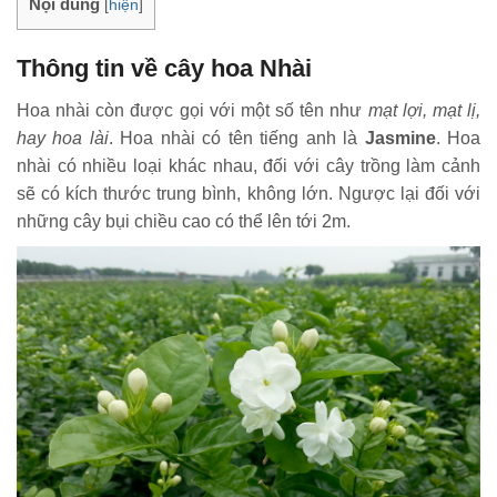
Nội dung
[
hiện
]
Thông tin về cây hoa Nhài
Hoa nhài còn được gọi với một số tên như
mạt lợi, mạt lị,
hay hoa lài
. Hoa nhài có tên tiếng anh là
Jasmine
. Hoa
nhài có nhiều loại khác nhau, đối với cây trồng làm cảnh
sẽ có kích thước trung bình, không lớn. Ngược lại đối với
những cây bụi chiều cao có thể lên tới 2m.