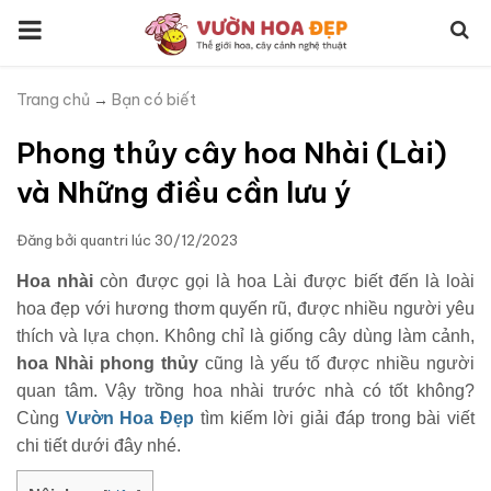
Trang chủ
→
Bạn có biết
Phong thủy cây hoa Nhài (Lài)
và Những điều cần lưu ý
Đăng bởi
quantri
lúc
30/12/2023
Hoa nhài
còn được gọi là hoa Lài được biết đến là loài
hoa đẹp với hương thơm quyến rũ, được nhiều người yêu
thích và lựa chọn. Không chỉ là giống cây dùng làm cảnh,
hoa Nhài phong thủy
cũng là yếu tố được nhiều người
quan tâm. Vậy trồng hoa nhài trước nhà có tốt không?
Cùng
Vườn Hoa Đẹp
tìm kiếm lời giải đáp trong bài viết
chi tiết dưới đây nhé.