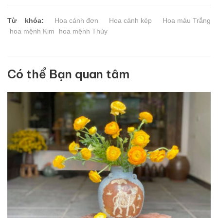
Từ khóa:
Hoa cánh đơn
Hoa cánh kép
Hoa màu Trắng
hoa mệnh Kim
hoa mệnh Thủy
Có thể Bạn quan tâm