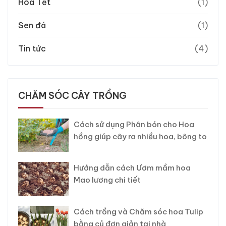
Hoa Tết
(1)
Sen đá
(1)
Tin tức
(4)
CHĂM SÓC CÂY TRỒNG
Cách sử dụng Phân bón cho Hoa
hồng giúp cây ra nhiều hoa, bông to
Hướng dẫn cách Ươm mầm hoa
Mao lương chi tiết
Cách trồng và Chăm sóc hoa Tulip
bằng củ đơn giản tại nhà