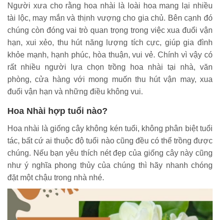
Người xưa cho rằng hoa nhài là loài hoa mang lại nhiều
tài lộc, may mắn và thịnh vượng cho gia chủ. Bên cạnh đó
chúng còn đóng vai trò quan trọng trong việc xua đuổi vận
hạn, xui xẻo, thu hút năng lượng tích cực, giúp gia đình
khỏe mạnh, hạnh phúc, hòa thuận, vui vẻ. Chính vì vậy có
rất nhiều người lựa chọn trồng hoa nhài tại nhà, văn
phòng, cửa hàng với mong muốn thu hút vận may, xua
đuổi vận hạn và những điều không vui.
Hoa Nhài hợp tuổi nào?
Hoa nhài là giống cây không kén tuổi, không phân biệt tuổi
tác, bất cứ ai thuộc độ tuổi nào cũng đều có thể trồng được
chúng. Nếu bạn yêu thích nét đẹp của giống cây này cũng
như ý nghĩa phong thủy của chúng thì hãy nhanh chóng
đặt một chậu trong nhà nhé.