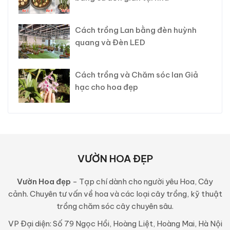
Cách trồng Lan bằng đèn huỳnh
quang và Đèn LED
Cách trồng và Chăm sóc lan Giả
hạc cho hoa đẹp
VƯỜN HOA ĐẸP
Vườn Hoa đẹp
- Tạp chí dành cho người yêu Hoa, Cây
cảnh. Chuyên tư vấn về hoa và các loại cây trồng, kỹ thuật
trồng chăm sóc cây chuyên sâu.
VP Đại diện: Số 79 Ngọc Hồi, Hoàng Liệt, Hoàng Mai, Hà Nội