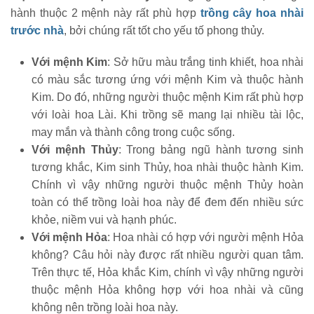
hành thuộc 2 mệnh này rất phù hợp
trồng cây hoa nhài
trước nhà
, bởi chúng rất tốt cho yếu tố phong thủy.
Với mệnh Kim
: Sở hữu màu trắng tinh khiết, hoa nhài
có màu sắc tương ứng với mệnh Kim và thuộc hành
Kim. Do đó, những người thuộc mệnh Kim rất phù hợp
với loài hoa Lài. Khi trồng sẽ mang lại nhiều tài lộc,
may mắn và thành công trong cuộc sống.
Với mệnh Thủy
: Trong bảng ngũ hành tương sinh
tương khắc, Kim sinh Thủy, hoa nhài thuộc hành Kim.
Chính vì vậy những người thuộc mệnh Thủy hoàn
toàn có thể trồng loài hoa này để đem đến nhiều sức
khỏe, niềm vui và hạnh phúc.
Với mệnh Hỏa
: Hoa nhài có hợp với người mệnh Hỏa
không? Câu hỏi này được rất nhiều người quan tâm.
Trên thực tế, Hỏa khắc Kim, chính vì vậy những người
thuộc mệnh Hỏa không hợp với hoa nhài và cũng
không nên trồng loài hoa này.