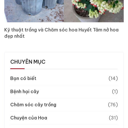
Kỹ thuật trồng và Chăm sóc hoa Huyết Tâm nở hoa
đẹp nhất
CHUYÊN MỤC
Bạn có biết
(14)
Bệnh hại cây
(1)
Chăm sóc cây trồng
(76)
Chuyện của Hoa
(31)