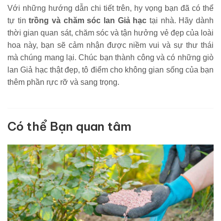
Với những hướng dẫn chi tiết trên, hy vọng bạn đã có thể
tự tin
trồng và chăm sóc lan Giả hạc
tại nhà. Hãy dành
thời gian quan sát, chăm sóc và tận hưởng vẻ đẹp của loài
hoa này, bạn sẽ cảm nhận được niềm vui và sự thư thái
mà chúng mang lại. Chúc bạn thành công và có những giò
lan Giả hạc thật đẹp, tô điểm cho không gian sống của bạn
thêm phần rực rỡ và sang trọng.
Có thể Bạn quan tâm