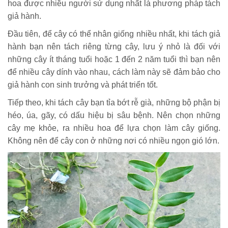
hoa được nhiều người sử dụng nhất là phương pháp tách
giả hành.
Đầu tiên, để cây có thể nhân giống nhiều nhất, khi tách giả
hành bạn nên tách riêng từng cây, lưu ý nhỏ là đối với
những cây ít tháng tuổi hoặc 1 đến 2 năm tuổi thì bạn nên
để nhiều cây dính vào nhau, cách làm này sẽ đảm bảo cho
giả hành con sinh trưởng và phát triển tốt.
Tiếp theo, khi tách cây bạn tỉa bớt rễ già, những bộ phận bị
héo, úa, gãy, có dấu hiệu bị sâu bệnh. Nên chọn những
cây mẹ khỏe, ra nhiều hoa để lựa chọn làm cây giống.
Không nên để cây con ở những nơi có nhiều ngọn gió lớn.