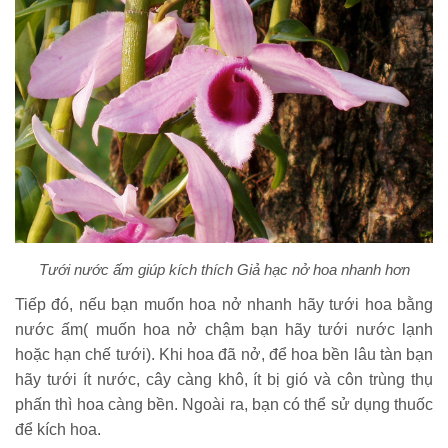
Tưới nước ấm giúp kích thích Giả hạc nở hoa nhanh hơn
Tiếp đó, nếu bạn muốn hoa nở nhanh hãy tưới hoa bằng
nước ấm( muốn hoa nở chậm bạn hãy tưới nước lạnh
hoặc hạn chế tưới). Khi hoa đã nở, để hoa bền lâu tàn bạn
hãy tưới ít nước, cây càng khô, ít bị gió và côn trùng thụ
phấn thì hoa càng bền. Ngoài ra, bạn có thể sử dụng thuốc
để kích hoa.