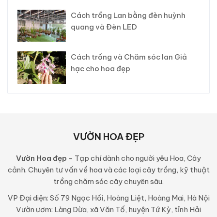
Cách trồng Lan bằng đèn huỳnh
quang và Đèn LED
Cách trồng và Chăm sóc lan Giả
hạc cho hoa đẹp
VƯỜN HOA ĐẸP
Vườn Hoa đẹp
- Tạp chí dành cho người yêu Hoa, Cây
cảnh. Chuyên tư vấn về hoa và các loại cây trồng, kỹ thuật
trồng chăm sóc cây chuyên sâu.
VP Đại diện: Số 79 Ngọc Hồi, Hoàng Liệt, Hoàng Mai, Hà Nội
Vườn ươm: Làng Dừa, xã Văn Tố, huyện Tứ Kỳ, tỉnh Hải