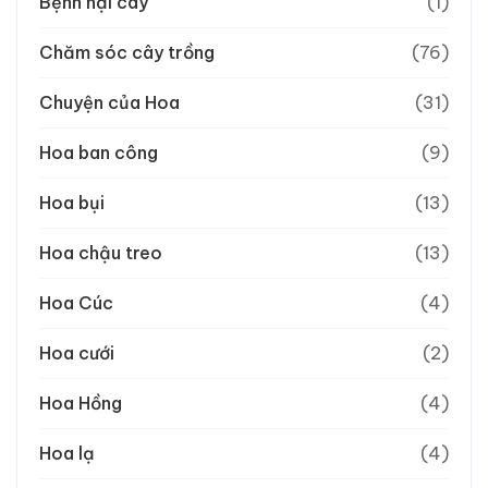
Bệnh hại cây
(1)
Chăm sóc cây trồng
(76)
Chuyện của Hoa
(31)
Hoa ban công
(9)
Hoa bụi
(13)
Hoa chậu treo
(13)
Hoa Cúc
(4)
Hoa cưới
(2)
Hoa Hồng
(4)
Hoa lạ
(4)