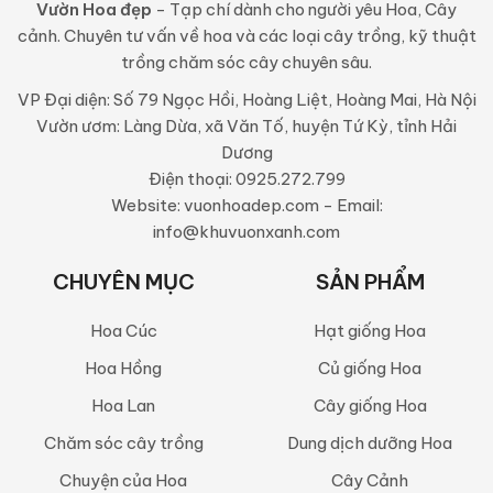
Vườn Hoa đẹp
- Tạp chí dành cho người yêu Hoa, Cây
cảnh. Chuyên tư vấn về hoa và các loại cây trồng, kỹ thuật
trồng chăm sóc cây chuyên sâu.
VP Đại diện: Số 79 Ngọc Hồi, Hoàng Liệt, Hoàng Mai, Hà Nội
Vườn ươm: Làng Dừa, xã Văn Tố, huyện Tứ Kỳ, tỉnh Hải
Dương
Điện thoại: 0925.272.799
Website: vuonhoadep.com - Email:
info@khuvuonxanh.com
CHUYÊN MỤC
SẢN PHẨM
Hoa Cúc
Hạt giống Hoa
Hoa Hồng
Củ giống Hoa
Hoa Lan
Cây giống Hoa
Chăm sóc cây trồng
Dung dịch dưỡng Hoa
Chuyện của Hoa
Cây Cảnh