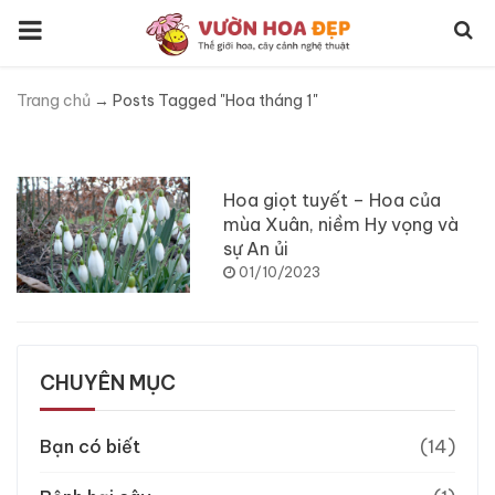
Trang chủ
→
Posts Tagged "Hoa tháng 1"
Tag:
Hoa tháng 1
Hoa giọt tuyết – Hoa của
mùa Xuân, niềm Hy vọng và
sự An ủi
01/10/2023
CHUYÊN MỤC
Bạn có biết
(14)