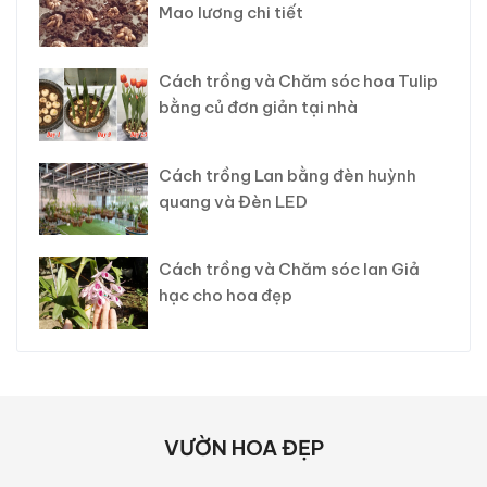
Mao lương chi tiết
Cách trồng và Chăm sóc hoa Tulip
bằng củ đơn giản tại nhà
Cách trồng Lan bằng đèn huỳnh
quang và Đèn LED
Cách trồng và Chăm sóc lan Giả
hạc cho hoa đẹp
VƯỜN HOA ĐẸP