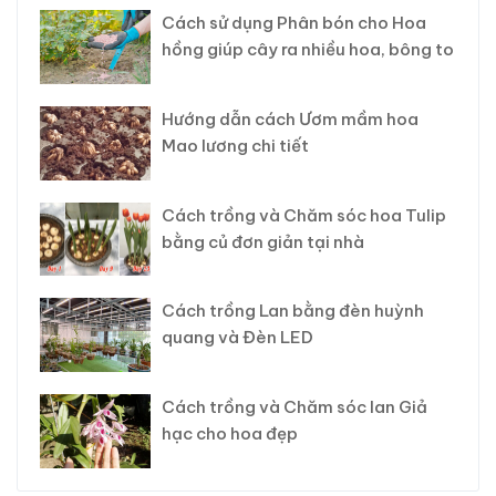
Cách sử dụng Phân bón cho Hoa
hồng giúp cây ra nhiều hoa, bông to
Hướng dẫn cách Ươm mầm hoa
Mao lương chi tiết
Cách trồng và Chăm sóc hoa Tulip
bằng củ đơn giản tại nhà
Cách trồng Lan bằng đèn huỳnh
quang và Đèn LED
Cách trồng và Chăm sóc lan Giả
hạc cho hoa đẹp