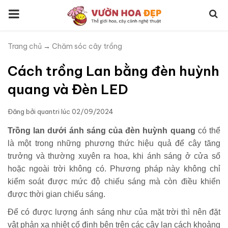
Trang chủ
→
Chăm sóc cây trồng
Cách trồng Lan bằng đèn huỳnh
quang và Đèn LED
Đăng bởi
quantri
lúc
02/09/2024
Trồng lan dưới ánh sáng của đèn huỳnh quang
có thể
là một trong những phương thức hiệu quả để cây tăng
trưởng và thường xuyên ra hoa, khi ánh sáng ở cửa sổ
hoặc ngoài trời không có. Phương pháp này không chỉ
kiểm soát được mức độ chiếu sáng mà còn điều khiển
được thời gian chiếu sáng.
Để có được lượng ánh sáng như của mặt trời thì nên đặt
vật phản xạ nhiệt cố định bên trên các cây lan cách khoảng