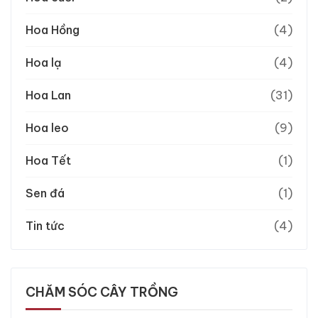
Hoa Hồng
(4)
Hoa lạ
(4)
Hoa Lan
(31)
Hoa leo
(9)
Hoa Tết
(1)
Sen đá
(1)
Tin tức
(4)
CHĂM SÓC CÂY TRỒNG