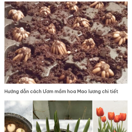
Hướng dẫn cách Ươm mầm hoa Mao lương chi tiết