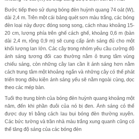
Bước tiếp theo sử dụng bóng đèn huỳnh quang 74 oát (W),
dài 2,4 m. Trên một cái bảng quét sơn màu trắng, các bóng
đèn loại này được đóng song song, cách nhau khoảng 15-
20 cm, lượng phía trên ghế cách ghế, khoảng 0,6 m (bàn
dài 2,4 m, rộng 0,9 m) sẽ cung cấp ánh sáng đủ cho một
khối lượng lan lớn. Các cây trong nhóm yêu cầu cường độ
ánh sáng tương đối cao thường nằm ỏ trung tâm vùng
chiếu sáng, còn những cây lan cần ít ánh sáng hơn nằm
cách trung tâm một khoảng ngắn và những cây có thể phát
triển trong điều kiện ánh sáng yếu sẽ nằm ngoài cùng, dọc
theo các mép bàn.
Tuổi thọ trung bình của bóng đèn huỳnh quang khoảng một
năm, đến khi phần đuôi của nó bị đen. Ánh sáng có thể
được duy trì bằng cách lau bụi bóng đèn thường xuyên.
Các bức tường và trần nhà màu trắng xung quanh cũng có
thể tăng độ sáng của các bóng đèn