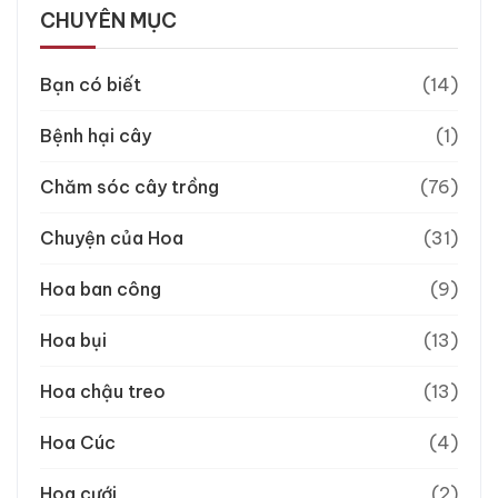
CHUYÊN MỤC
Bạn có biết
(14)
Bệnh hại cây
(1)
Chăm sóc cây trồng
(76)
Chuyện của Hoa
(31)
Hoa ban công
(9)
Hoa bụi
(13)
Hoa chậu treo
(13)
Hoa Cúc
(4)
Hoa cưới
(2)