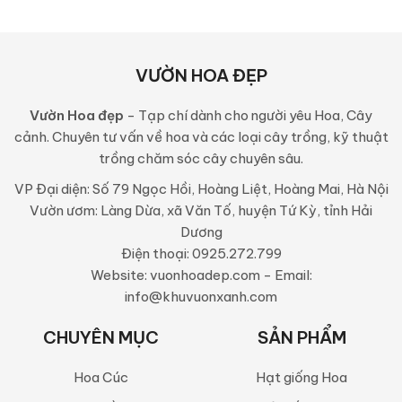
VƯỜN HOA ĐẸP
Vườn Hoa đẹp
- Tạp chí dành cho người yêu Hoa, Cây
cảnh. Chuyên tư vấn về hoa và các loại cây trồng, kỹ thuật
trồng chăm sóc cây chuyên sâu.
VP Đại diện: Số 79 Ngọc Hồi, Hoàng Liệt, Hoàng Mai, Hà Nội
Vườn ươm: Làng Dừa, xã Văn Tố, huyện Tứ Kỳ, tỉnh Hải
Dương
Điện thoại: 0925.272.799
Website: vuonhoadep.com - Email:
info@khuvuonxanh.com
CHUYÊN MỤC
SẢN PHẨM
Hoa Cúc
Hạt giống Hoa