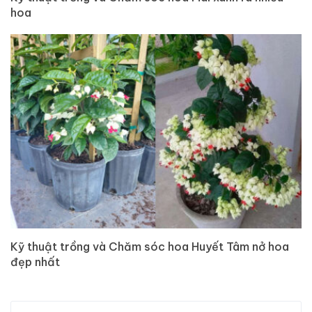
hoa
Kỹ thuật trồng và Chăm sóc hoa Huyết Tâm nở hoa
đẹp nhất