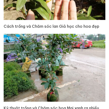
Cách trồng và Chăm sóc lan Giả hạc cho hoa đẹp
Kỹ thuật trồng và Chăm sóc hoa Mai xanh ra nhiều