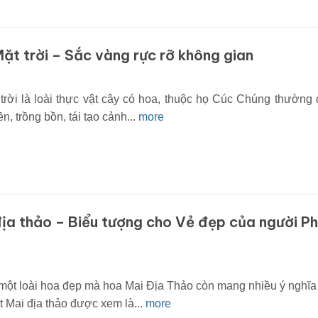
ặt trời – Sắc vàng rực rỡ không gian
trời là loài thực vật cây có hoa, thuộc họ Cúc Chúng thường
n, trồng bồn, tái tạo cảnh...
more
ịa thảo – Biểu tượng cho Vẻ đẹp của người P
 một loài hoa đẹp mà hoa Mai Địa Thảo còn mang nhiều ý nghĩa
t Mai địa thảo được xem là...
more