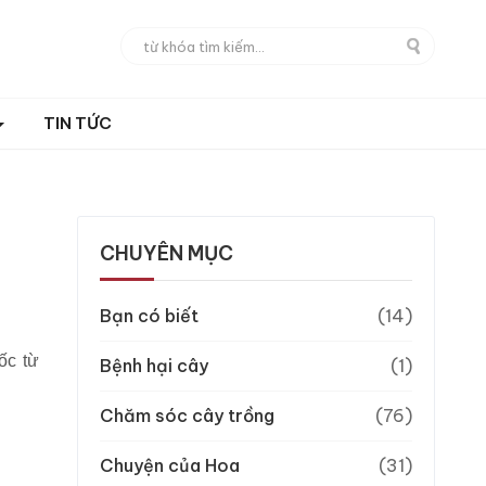
TIN TỨC
CHUYÊN MỤC
Bạn có biết
(14)
ốc từ
Bệnh hại cây
(1)
Chăm sóc cây trồng
(76)
Chuyện của Hoa
(31)