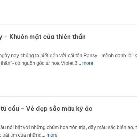
 – Khuôn mặt của thiên thần
ngày nay chúng ta biết đến với cái tên Pansy - mệnh danh là "
 thần"- có nguồn gốc từ hoa Violet 3...
more
tú cầu – Vẻ đẹp sắc màu kỳ ảo
u nổi bật với những chùm hoa tròn trịa, đầy màu sắc biến ảo, t
 trái tim của những...
more