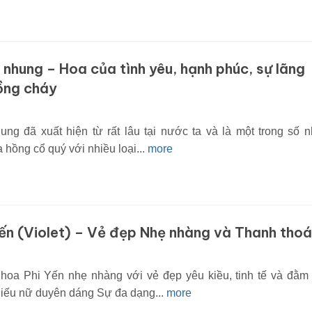
nhung – Hoa của tình yêu, hạnh phúc, sự lãng
ồng cháy
ng đã xuất hiện từ rất lâu tại nước ta và là một trong số 
 hồng cổ quý với nhiều loại...
more
ến (Violet) – Vẻ đẹp Nhẹ nhàng và Thanh thoá
4
oa Phi Yến nhẹ nhàng với vẻ đẹp yêu kiều, tinh tế và đằm
hiếu nữ duyên dáng Sự đa dạng...
more