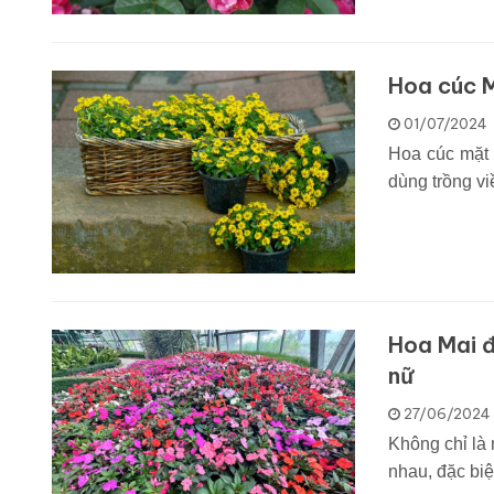
Hoa cúc M
01/07/2024
Hoa cúc mặt 
dùng trồng viề
Hoa Mai đ
nữ
27/06/2024
Không chỉ là
nhau, đặc biệ