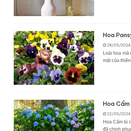
Hoa Pansy
28/05/2024
Loài hoa mà 
mặt của thiên
Hoa Cẩm 
22/05/2024
Hoa Cẩm tú cầ
đã chinh phục