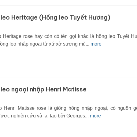
leo Heritage (Hồng leo Tuyết Hương)
 Heritage rose hay còn có tên gọi khác là hồng leo Tuyết H
hồng leo nhập ngoại từ xứ xở sương mù...
more
leo ngoại nhập Henri Matisse
 Henri Matisse rose là giống hồng nhập ngoại, có nguồn g
ược nghiên cứu và lai tạo bởi Georges...
more