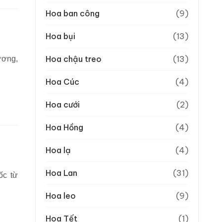
Hoa ban công
(9)
Hoa bụi
(13)
Hoa chậu treo
(13)
ương,
Hoa Cúc
(4)
Hoa cưới
(2)
Hoa Hồng
(4)
Hoa lạ
(4)
Hoa Lan
(31)
ốc từ
Hoa leo
(9)
Hoa Tết
(1)