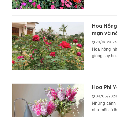
Hoa Hồng 
mạn và n
20/06/2024
Hoa hồng nhu
giống cây hoa
Hoa Phi Y
04/06/202
Những cánh h
như một cô t