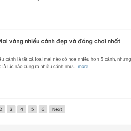
Mai vàng nhiều cánh đẹp và đáng chơi nhất
ều cánh là tất cả loại mai nào có hoa nhiều hơn 5 cánh, nhưng
 là lúc nào cũng ra nhiều cánh như...
more
2
3
4
5
6
Next