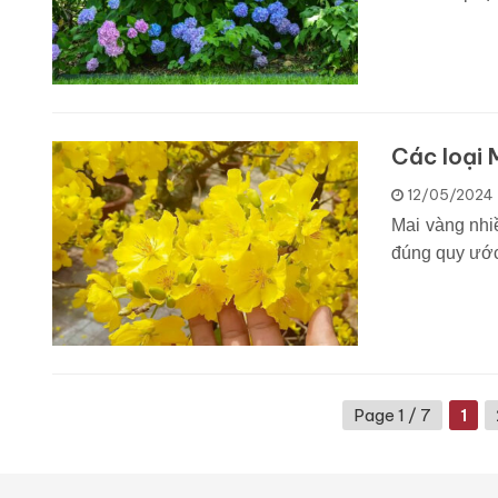
Các loại 
12/05/2024
Mai vàng nhi
đúng quy ước
Page 1 / 7
1