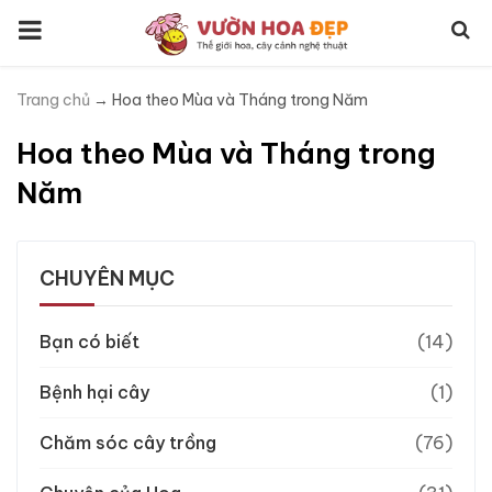
Trang chủ
→
Hoa theo Mùa và Tháng trong Năm
Hoa theo Mùa và Tháng trong
Năm
CHUYÊN MỤC
Bạn có biết
(14)
Bệnh hại cây
(1)
Chăm sóc cây trồng
(76)