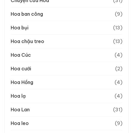
Chuyện của Hoa
(31)
Hoa ban công
(9)
Hoa bụi
(13)
Hoa chậu treo
(13)
Hoa Cúc
(4)
Hoa cưới
(2)
Hoa Hồng
(4)
Hoa lạ
(4)
Hoa Lan
(31)
Hoa leo
(9)