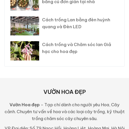
bằng củ đơn giản tại nhà
Cách trồng Lan bằng đèn huỳnh
quang và Đèn LED
Cách trồng và Chăm sóc lan Giả
hạc cho hoa đẹp
VƯỜN HOA ĐẸP
Vườn Hoa đẹp
- Tạp chí dành cho người yêu Hoa, Cây
cảnh. Chuyên tư vấn về hoa và các loại cây trồng, kỹ thuật
trồng chăm sóc cây chuyên sâu.
VP Đại diện: Số 79 Ngọc Hồi, Hoàng Liệt, Hoàng Mai, Hà Nội