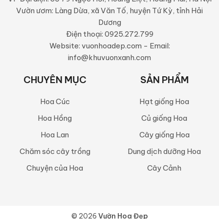
Vườn ươm: Làng Dừa, xã Văn Tố, huyện Tứ Kỳ, tỉnh Hải
Dương
Điện thoại: 0925.272.799
Website: vuonhoadep.com - Email:
info@khuvuonxanh.com
CHUYÊN MỤC
SẢN PHẨM
Hoa Cúc
Hạt giống Hoa
Hoa Hồng
Củ giống Hoa
Hoa Lan
Cây giống Hoa
Chăm sóc cây trồng
Dung dịch dưỡng Hoa
Chuyện của Hoa
Cây Cảnh
© 2026
Vườn Hoa Đẹp