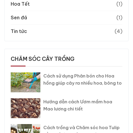
Hoa Tết
(1)
Sen đá
(1)
Tin tức
(4)
CHĂM SÓC CÂY TRỒNG
Cách sử dụng Phân bón cho Hoa
hồng giúp cây ra nhiều hoa, bông to
Hướng dẫn cách Ươm mầm hoa
Mao lương chi tiết
Cách trồng và Chăm sóc hoa Tulip