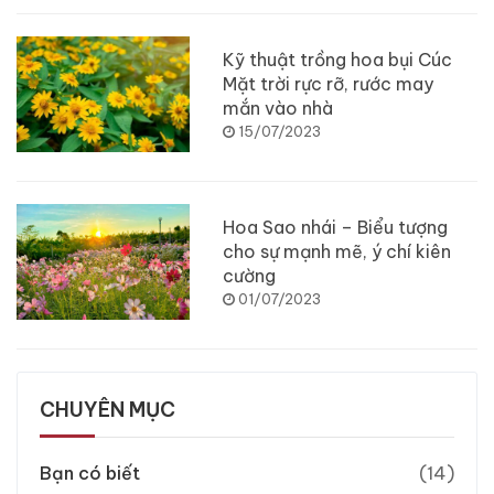
Kỹ thuật trồng hoa bụi Cúc
Mặt trời rực rỡ, rước may
mắn vào nhà
15/07/2023
Hoa Sao nhái – Biểu tượng
cho sự mạnh mẽ, ý chí kiên
cường
01/07/2023
CHUYÊN MỤC
Bạn có biết
(14)