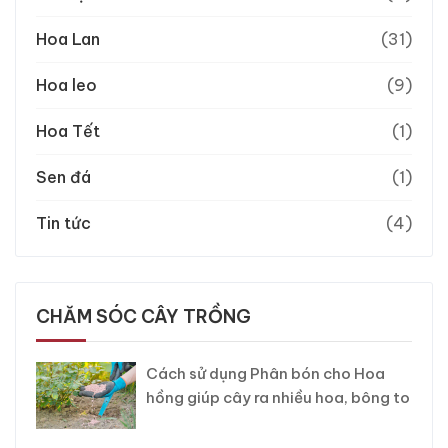
Hoa Lan
(31)
Hoa leo
(9)
Hoa Tết
(1)
Sen đá
(1)
Tin tức
(4)
CHĂM SÓC CÂY TRỒNG
Cách sử dụng Phân bón cho Hoa
hồng giúp cây ra nhiều hoa, bông to