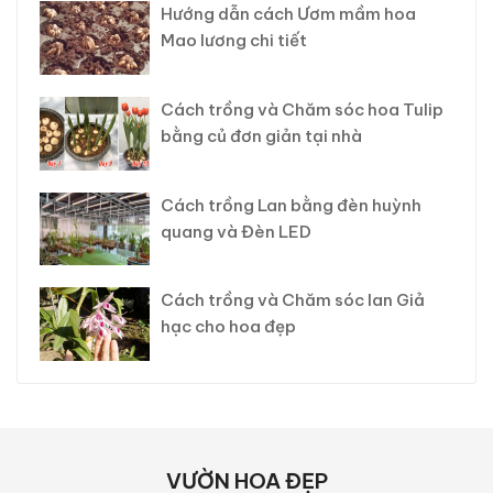
Hướng dẫn cách Ươm mầm hoa
Mao lương chi tiết
Cách trồng và Chăm sóc hoa Tulip
bằng củ đơn giản tại nhà
Cách trồng Lan bằng đèn huỳnh
quang và Đèn LED
Cách trồng và Chăm sóc lan Giả
hạc cho hoa đẹp
VƯỜN HOA ĐẸP