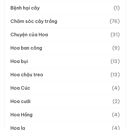
Bệnh hại cây
(1)
Chăm sóc cây trồng
(76)
Chuyện của Hoa
(31)
Hoa ban công
(9)
Hoa bụi
(13)
Hoa chậu treo
(13)
Hoa Cúc
(4)
Hoa cưới
(2)
Hoa Hồng
(4)
Hoa lạ
(4)