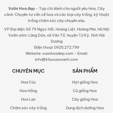
Vườn Hoa đẹp
- Tạp chí dành cho người yêu Hoa, Cây
cảnh. Chuyên tư vấn về hoa và các loại cây trồng, kỹ thuật
trồng chăm sóc cây chuyên sâu.
VP Đại diện: Số 79 Ngọc Hồi, Hoàng Liệt, Hoàng Mai, Hà Nội
Vườn ươm: Làng Dừa, xã Văn Tố, huyện Tứ Kỳ, tỉnh Hải
Dương
Điện thoại: 0925.272.799
Website: vuonhoadep.com - Email:
info@khuvuonxanh.com
CHUYÊN MỤC
SẢN PHẨM
Hoa Cúc
Hạt giống Hoa
Hoa Hồng
Củ giống Hoa
Hoa Lan
Cây giống Hoa
Chăm sóc cây trồng
Dung dịch dưỡng Hoa