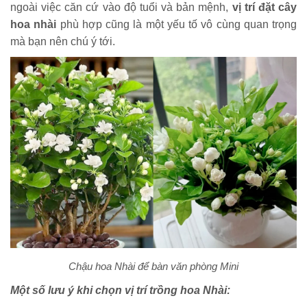
ngoài việc căn cứ vào độ tuổi và bản mệnh,
vị trí đặt cây
hoa nhài
phù hợp cũng là một yếu tố vô cùng quan trọng
mà bạn nên chú ý tới.
Chậu hoa Nhài để bàn văn phòng Mini
Một số lưu ý khi chọn vị trí trồng hoa Nhài: