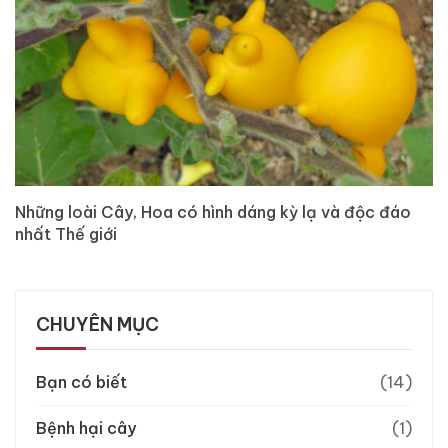
Những loài Cây, Hoa có hình dáng kỳ lạ và độc đáo
nhất Thế giới
CHUYÊN MỤC
Bạn có biết
(14)
Bệnh hại cây
(1)