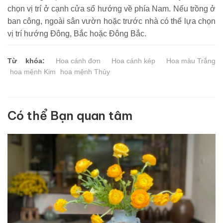
chọn vị trí ở cạnh cửa sổ hướng về phía Nam. Nếu trồng ở
ban công, ngoài sân vườn hoặc trước nhà có thể lựa chọn
vị trí hướng Đông, Bắc hoặc Đông Bắc.
Từ khóa:
Hoa cánh đơn
Hoa cánh kép
Hoa màu Trắng
hoa mệnh Kim
hoa mệnh Thủy
Có thể Bạn quan tâm