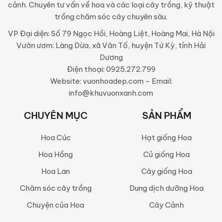
cảnh. Chuyên tư vấn về hoa và các loại cây trồng, kỹ thuật
trồng chăm sóc cây chuyên sâu.
VP Đại diện: Số 79 Ngọc Hồi, Hoàng Liệt, Hoàng Mai, Hà Nội
Vườn ươm: Làng Dừa, xã Văn Tố, huyện Tứ Kỳ, tỉnh Hải
Dương
Điện thoại: 0925.272.799
Website: vuonhoadep.com - Email:
info@khuvuonxanh.com
CHUYÊN MỤC
SẢN PHẨM
Hoa Cúc
Hạt giống Hoa
Hoa Hồng
Củ giống Hoa
Hoa Lan
Cây giống Hoa
Chăm sóc cây trồng
Dung dịch dưỡng Hoa
Chuyện của Hoa
Cây Cảnh