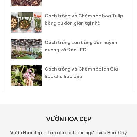
Cách trồng và Chăm sóc hoa Tulip
bằng củ đơn giản tại nhà
Cách trồng Lan bằng đèn huỳnh
quang và Đèn LED
Cách trồng và Chăm sóc lan Giả
hạc cho hoa đẹp
VƯỜN HOA ĐẸP
Vườn Hoa đẹp
- Tạp chí dành cho người yêu Hoa, Cây