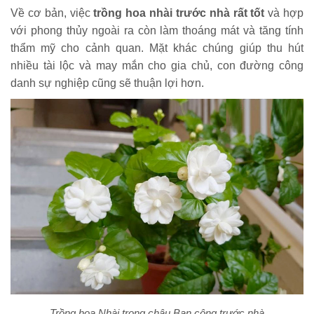
Về cơ bản, việc
trồng hoa nhài trước nhà rất tốt
và hợp
với phong thủy ngoài ra còn làm thoáng mát và tăng tính
thẩm mỹ cho cảnh quan. Mặt khác chúng giúp thu hút
nhiều tài lộc và may mắn cho gia chủ, con đường công
danh sự nghiệp cũng sẽ thuận lợi hơn.
Trồng hoa Nhài trong chậu Ban công trước nhà