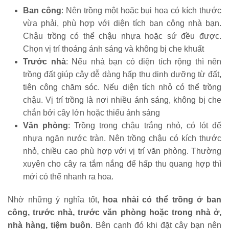
Ban công
: Nên trồng một hoặc bụi hoa có kích thước
vừa phải, phù hợp với diện tích ban công nhà bạn.
Chậu trồng có thể chậu nhựa hoặc sứ đều được.
Chọn vị trí thoáng ánh sáng và không bị che khuất
Trước nhà
: Nếu nhà bạn có diện tích rộng thì nên
trồng đất giúp cây dễ dàng hấp thu dinh dưỡng từ đất,
tiên công chăm sóc. Nếu diện tích nhỏ có thể trồng
chậu. Vị trí trồng là nơi nhiều ánh sáng, không bị che
chắn bởi cây lớn hoặc thiếu ánh sáng
Văn phòng
: Trồng trong chậu trắng nhỏ, có lót đế
nhựa ngăn nước tràn. Nên trồng chậu có kích thước
nhỏ, chiều cao phù hợp với vị trí văn phòng. Thường
xuyên cho cây ra tắm nắng để hấp thu quang hợp thì
mới có thể nhanh ra hoa.
Nhờ những ý nghĩa tốt,
hoa nhài có thể trồng ở ban
công, trước nhà, trước văn phòng hoặc trong nhà ở,
nhà hàng, tiệm buôn
. Bên cạnh đó khi đặt cây bạn nên