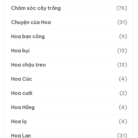
Chăm sóc cây trồng
(76)
Chuyện của Hoa
(31)
Hoa ban công
(9)
Hoa bụi
(13)
Hoa chậu treo
(13)
Hoa Cúc
(4)
Hoa cưới
(2)
Hoa Hồng
(4)
Hoa lạ
(4)
Hoa Lan
(31)