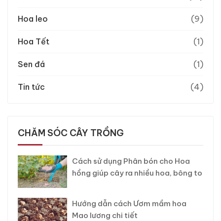
Hoa leo
(9)
Hoa Tết
(1)
Sen đá
(1)
Tin tức
(4)
CHĂM SÓC CÂY TRỒNG
Cách sử dụng Phân bón cho Hoa
hồng giúp cây ra nhiều hoa, bông to
Hướng dẫn cách Ươm mầm hoa
Mao lương chi tiết