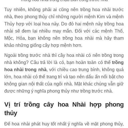
Tuy nhiên, không phải ai cũng nên trồng hoa nhài trước
nhà, theo phong thủy chỉ những người mệnh Kim và mệnh
Thủy hợp với loại hoa này. Do đó hai mệnh này trồng hoa
nhài sẽ đem lại nhiều may mắn. Đối với các mệnh Thổ,
Mộc, Hỏa, bạn không nên trồng hoa nhài mà hãy tham
khảo những giống cây hợp mệnh hơn.
Ngoài trồng trước nhà thì cây hoa nhài có nên trồng trong
nhà không? Câu trả lời là có, bạn hoàn toàn có thể
trồng
hoa nhài trong nhà
, với chiều cao trung bình, không quá
lớn, hoa nhài có thể trang trí và tạo nên dấu ấn nổi bật cho
không gian nội thất của ngôi nhà. Mặt khác chúng vẫn giữ
được những ý nghĩa phong thủy như trồng trước nhà.
Vị trí trồng cây hoa Nhài hợp phong
thủy
Để hoa nhài phát huy tốt nhất ý nghĩa về mặt phong thủy,