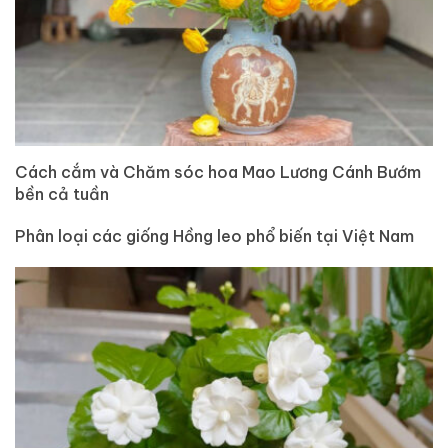
Cách cắm và Chăm sóc hoa Mao Lương Cánh Bướm
bền cả tuần
Phân loại các giống Hồng leo phổ biến tại Việt Nam