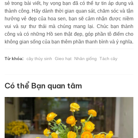
sẻ trong bài viết, hy vọng bạn đã có thể tự tin áp dụng và
thành công. Hãy dành thời gian quan sát, chăm sóc và tận
hưởng vẻ đẹp của hoa sen, bạn sẽ cảm nhận được niềm
vui và sự thư thái mà chúng mang lại. Chúc bạn thành
công và có những Hồ sen thật đẹp, góp phần tô điểm cho
không gian sống của bạn thêm phần thanh bình và ý nghĩa.
Từ khóa:
cây thủy sinh
Gieo hạt
Nhân giống
Tách cây
Có thể Bạn quan tâm