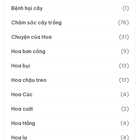
Bệnh hại cây
(1)
Chăm sóc cây trồng
(76)
Chuyện của Hoa
(31)
Hoa ban công
(9)
Hoa bụi
(13)
Hoa chậu treo
(13)
Hoa Cúc
(4)
Hoa cưới
(2)
Hoa Hồng
(4)
Hoa lạ
(4)