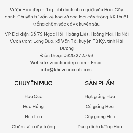
Vườn Hoa đẹp
- Tạp chí dành cho người yêu Hoa, Cây
cảnh. Chuyên tư vấn về hoa và các loại cây trồng, kỹ thuật
trồng chăm sóc cây chuyên sâu.
VP Đại diện: Số 79 Ngọc Hồi, Hoàng Liệt, Hoàng Mai, Hà Nội
Vườn ươm: Làng Dừa, xã Văn Tố, huyện Tứ Kỳ, tỉnh Hải
Dương
Điện thoại: 0925.272.799
Website: vuonhoadep.com - Email:
info@khuvuonxanh.com
CHUYÊN MỤC
SẢN PHẨM
Hoa Cúc
Hạt giống Hoa
Hoa Hồng
Củ giống Hoa
Hoa Lan
Cây giống Hoa
Chăm sóc cây trồng
Dung dịch dưỡng Hoa