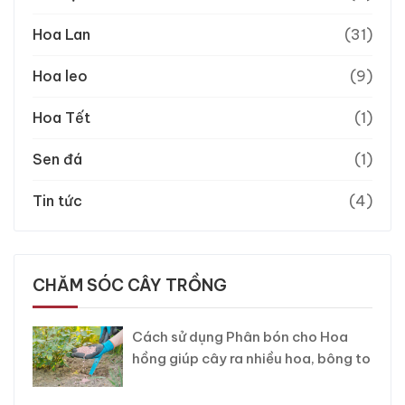
Hoa Lan
(31)
Hoa leo
(9)
Hoa Tết
(1)
Sen đá
(1)
Tin tức
(4)
CHĂM SÓC CÂY TRỒNG
Cách sử dụng Phân bón cho Hoa
hồng giúp cây ra nhiều hoa, bông to