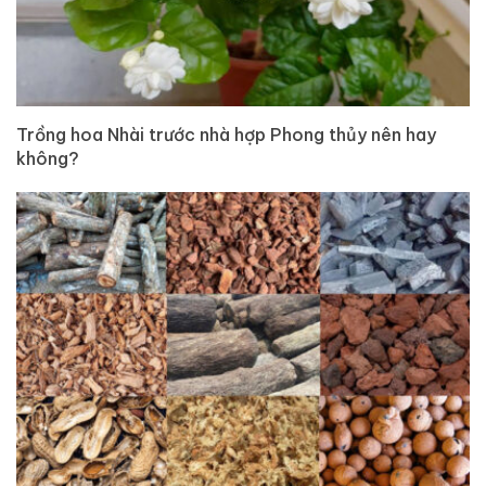
Trồng hoa Nhài trước nhà hợp Phong thủy nên hay
không?