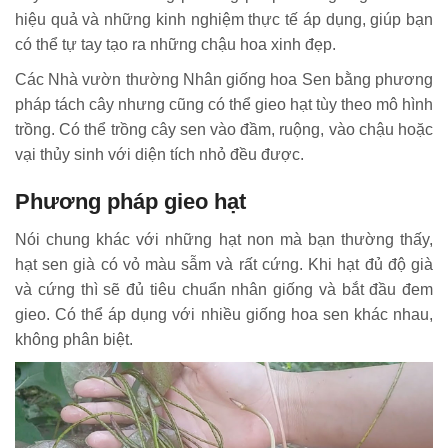
hiệu quả và những kinh nghiệm thực tế áp dụng, giúp bạn
có thể tự tay tạo ra những chậu hoa xinh đẹp.
Các Nhà vườn thường Nhân giống hoa Sen bằng phương
pháp tách cây nhưng cũng có thể gieo hạt tùy theo mô hình
trồng. Có thể trồng cây sen vào đầm, ruộng, vào chậu hoặc
vại thủy sinh với diện tích nhỏ đều được.
Phương pháp gieo hạt
Nói chung khác với những hạt non mà bạn thường thấy,
hạt sen già có vỏ màu sẫm và rất cứng. Khi hạt đủ độ già
và cứng thì sẽ đủ tiêu chuẩn nhân giống và bắt đầu đem
gieo. Có thể áp dụng với nhiều giống hoa sen khác nhau,
không phân biệt.