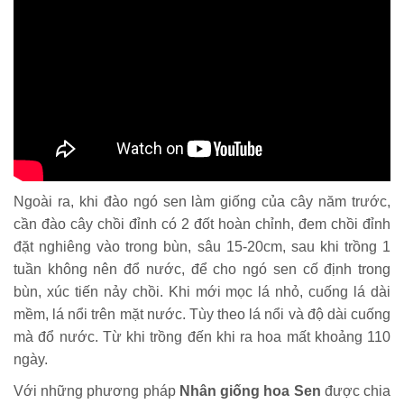
Ngoài ra, khi đào ngó sen làm giống của cây năm trước,
cần đào cây chồi đỉnh có 2 đốt hoàn chỉnh, đem chồi đỉnh
đặt nghiêng vào trong bùn, sâu 15-20cm, sau khi trồng 1
tuần không nên đổ nước, để cho ngó sen cố định trong
bùn, xúc tiến nảy chồi. Khi mới mọc lá nhỏ, cuống lá dài
mềm, lá nổi trên mặt nước. Tùy theo lá nổi và độ dài cuống
mà đổ nước. Từ khi trồng đến khi ra hoa mất khoảng 110
ngày.
Với những phương pháp
Nhân giống hoa Sen
được chia