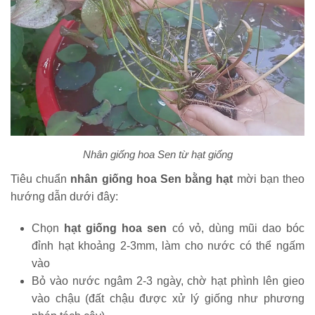
Nhân giống hoa Sen từ hạt giống
Tiêu chuẩn
nhân giống hoa Sen bằng hạt
mời bạn theo
hướng dẫn dưới đây:
Chọn
hạt giống hoa sen
có vỏ, dùng mũi dao bóc
đỉnh hạt khoảng 2-3mm, làm cho nước có thể ngấm
vào
Bỏ vào nước ngâm 2-3 ngày, chờ hạt phình lên gieo
vào chậu (đất chậu được xử lý giống như phương