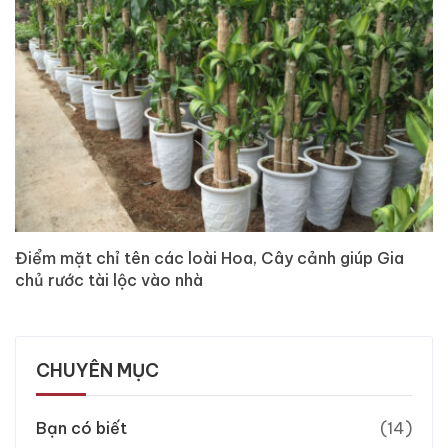
Điểm mặt chỉ tên các loài Hoa, Cây cảnh giúp Gia
chủ rước tài lộc vào nhà
CHUYÊN MỤC
Bạn có biết
(14)