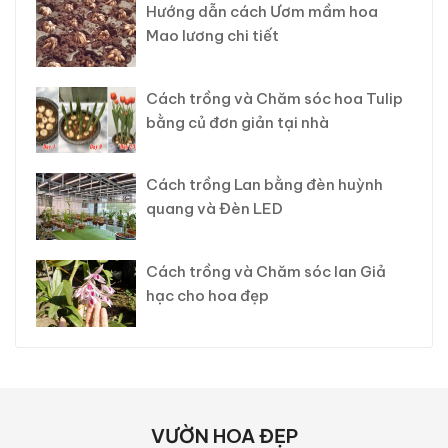
Hướng dẫn cách Ươm mầm hoa
Mao lương chi tiết
Cách trồng và Chăm sóc hoa Tulip
bằng củ đơn giản tại nhà
Cách trồng Lan bằng đèn huỳnh
quang và Đèn LED
Cách trồng và Chăm sóc lan Giả
hạc cho hoa đẹp
VƯỜN HOA ĐẸP