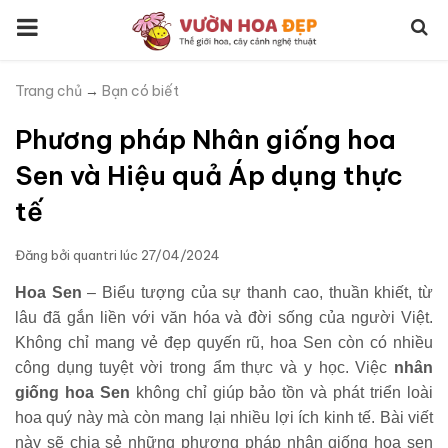
Trang chủ
→
Bạn có biết
Phương pháp Nhân giống hoa
Sen và Hiệu quả Áp dụng thực
tế
Đăng bởi
quantri
lúc
27/04/2024
Hoa Sen
– Biểu tượng của sự thanh cao, thuần khiết, từ
lâu đã gắn liền với văn hóa và đời sống của người Việt.
Không chỉ mang vẻ đẹp quyến rũ, hoa Sen còn có nhiều
công dụng tuyệt vời trong ẩm thực và y học. Việc
nhân
giống hoa Sen
không chỉ giúp bảo tồn và phát triển loài
hoa quý này mà còn mang lại nhiều lợi ích kinh tế. Bài viết
này sẽ chia sẻ những phương pháp nhân giống hoa sen