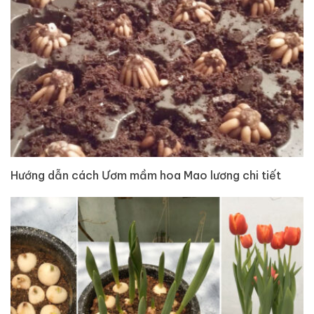
Hướng dẫn cách Ươm mầm hoa Mao lương chi tiết