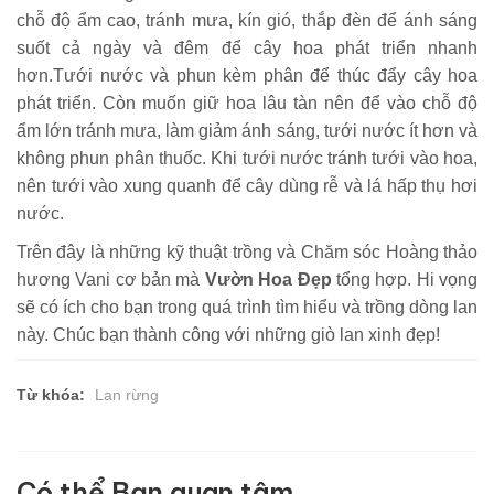
chỗ độ ẩm cao, tránh mưa, kín gió, thắp đèn để ánh sáng
suốt cả ngày và đêm để cây hoa phát triển nhanh
hơn.Tưới nước và phun kèm phân để thúc đẩy cây hoa
phát triển. Còn muốn giữ hoa lâu tàn nên để vào chỗ độ
ẩm lớn tránh mưa, làm giảm ánh sáng, tưới nước ít hơn và
không phun phân thuốc. Khi tưới nước tránh tưới vào hoa,
nên tưới vào xung quanh để cây dùng rễ và lá hấp thụ hơi
nước.
Trên đây là những kỹ thuật trồng và Chăm sóc Hoàng thảo
hương Vani cơ bản mà
Vườn Hoa Đẹp
tổng hợp. Hi vọng
sẽ có ích cho bạn trong quá trình tìm hiểu và trồng dòng lan
này. Chúc bạn thành công với những giò lan xinh đẹp!
Từ khóa:
Lan rừng
Có thể Bạn quan tâm