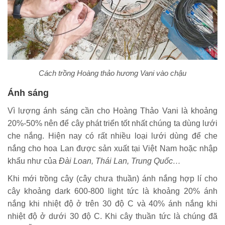
Cách trồng Hoàng thảo hương Vani vào chậu
Ánh sáng
Vì lượng ánh sáng cần cho Hoàng Thảo Vani là khoảng
20%-50% nên để cây phát triển tốt nhất chúng ta dùng lưới
che nắng. Hiện nay có rất nhiều loại lưới dùng để che
nắng cho hoa Lan được sản xuất tại Việt Nam hoặc nhập
khẩu như của
Đài Loan, Thái Lan, Trung Quốc…
Khi mới trồng cây (cây chưa thuần) ánh nắng hợp lí cho
cây khoảng dark 600-800 light tức là khoảng 20% ánh
nắng khi nhiệt độ ở trên 30 độ C và 40% ánh nắng khi
nhiệt độ ở dưới 30 độ C. Khi cây thuần tức là chúng đã