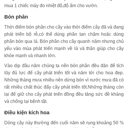
mua 1 chiếc máy đo nhiệt độ,độ ẩm cho vườn.
Bón phân
Thời điểm bón phân cho cây vào thời điểm cây đã và đang
phát triển bộ rễ,có thể dùng phân tan chậm hoặc dùng
phân bón qua lá. Bón phân cho cây quanh năm nhưng chủ
yếu vào mùa phát triển mạnh về lá và thân giúp cho cây
khỏe mạnh và nhanh lớn.
Vào dịp đầu năm chúng ta nên bón phân đều đặn để tích
lũy đủ lực để cây phát triển tốt và năm tới cho hoa đẹp.
Những tháng mưa nhiều nên dừng bón vì nước mưa đã có
rất nhiều chất thúc đẩy cây phát triển tốt.Những tháng còn
lại để giữ cho cây phát triển đồng đều tăng sức đề kháng
và chống lại bệnh tật.
Điều kiện kích hoa
Dòng cây này thường đến cuối năm sẽ rụng khoảng 50 %