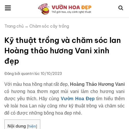
Trang chủ
→
Chăm sóc cây trồng
Kỹ thuật trồng và chăm sóc lan
Hoàng thảo hương Vani xinh
đẹp
Đăng bởi
quantri
lúc
10/10/2023
Với màu hoa hồng nhạt rất đẹp,
Hoàng Thảo Hương Vani
có hương hoa thơm ngọt mùi vani làm cho hương vani
được yêu thích. Hãy cùng
Vườn Hoa Đẹp
tìm hiểu thêm
về loài hoa Lan này cũng như kỹ thuật trồng và chăm sóc
để có được những bông hoa đẹp nhé.
Nội dung
[
hiện
]