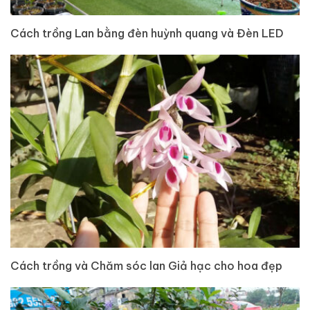
Cách trồng Lan bằng đèn huỳnh quang và Đèn LED
Cách trồng và Chăm sóc lan Giả hạc cho hoa đẹp