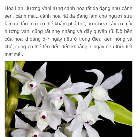
Hoa Lan Hương Vani rừng cánh hoa rất đa dạng như cánh
sen, cánh mai.. cánh hoa rất đa đạng làm cho người sưu
tầm rất lâu mới có thể khám phá hết, hơn nữa cây có mùi
hương vani cũng rất nhẹ nhàng và đầy quyến rũ. Độ bền
của hoa khoảng 5-7 ngày nếu ở trong điều kiện nóng và
khô, cũng có thể lên đến đến khoảng 7 ngày nếu thời tiết
mát mẻ .