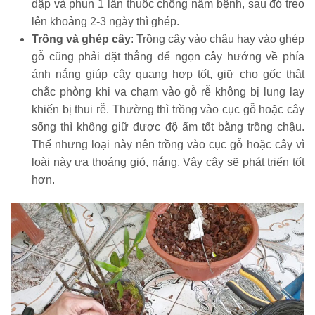
dập và phun 1 lần thuốc chống nấm bệnh, sau đó treo
lên khoảng 2-3 ngày thì ghép.
Trồng và ghép cây
: Trồng cây vào chậu hay vào ghép
gỗ cũng phải đặt thẳng để ngọn cây hướng về phía
ánh nắng giúp cây quang hợp tốt, giữ cho gốc thật
chắc phòng khi va chạm vào gỗ rễ không bị lung lay
khiến bị thui rễ. Thường thì trồng vào cục gỗ hoặc cây
sống thì không giữ được độ ẩm tốt bằng trồng chậu.
Thế nhưng loại này nên trồng vào cục gỗ hoặc cây vì
loài này ưa thoáng gió, nắng. Vậy cây sẽ phát triển tốt
hơn.