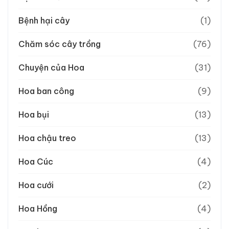
Bệnh hại cây
(1)
Chăm sóc cây trồng
(76)
Chuyện của Hoa
(31)
Hoa ban công
(9)
Hoa bụi
(13)
Hoa chậu treo
(13)
Hoa Cúc
(4)
Hoa cưới
(2)
Hoa Hồng
(4)