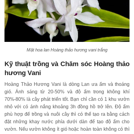
Mặt hoa lan Hoàng thảo hương vani trắng
Kỹ thuật trồng và Chăm sóc Hoàng thảo
hương Vani
Hoàng Thảo Hương Vani là dòng Lan ưa ẩm và thoáng
gió. Ánh sáng từ 20-50% và độ ẩm trong không khí
70%-80% là cây phát triển tốt. Bạn chỉ cần có 1 khu vườn
nhỏ với có ánh nắng khoảng 3h đồng hồ trở lên. Độ ẩm
phù hợp để trồng và nuôi cây thì có thể tạo ra bằng cách
đặt những khay nước phía dưới dàn để tạo độ ẩm cho
vườn. Nếu vườn không ít gió hoặc hoàn toàn không có thì