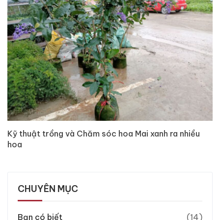
Kỹ thuật trồng và Chăm sóc hoa Mai xanh ra nhiều
hoa
CHUYÊN MỤC
Bạn có biết
(14)