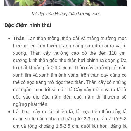
Vẻ đẹp của Hoàng thảo hương vani
Đặc điểm hình thái
Thân
: Lan thân thòng, thân dài và thẳng thường mọc
hướng lên trên hướng ánh nắng sau đó dài ra và rủ
xuống. Thân cây thường cao có thể đến 110 cm,
đường kính thân gốc nhỏ thân hơi phình ra đoạn giữa
to nhất khoảng từ 0,3-0,6cm. Thân cây thường có màu
xanh tím và xanh tím ánh vàng, trên thân cây cũng có
thể có sọc trắng mờ dọc theo thân. Thân cây có những
đốt ngắn, mỗi đốt sẽ có 1 lá.Cây nảy mầm và ra lá từ
gốc vào dịp đầu năm đến cuối năm thì thường sẽ
ngừng phát triển.
Lá
: Loại này ra rất nhiều lá, lá mọc trên thân cây, lá
dạng so le cách nhau khoảng từ 2-3 cm, lá dài từ 5-8
cm và rộng khoảng 1,5-2,5 cm, đuôi lá nhọn, dáng lá