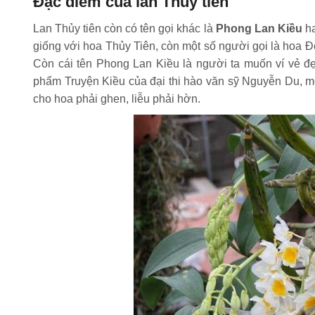
Đặc điểm của lan Thủy tiên
Lan Thủy tiên còn có tên gọi khác là
Phong Lan Kiều
h
giống với hoa Thủy Tiên, còn một số người gọi là hoa Đè
Còn cái tên Phong Lan Kiều là người ta muốn ví vẻ đẹ
phẩm Truyện Kiều của đại thi hào văn sỹ Nguyễn Du, mộ
cho hoa phải ghen, liễu phải hờn.