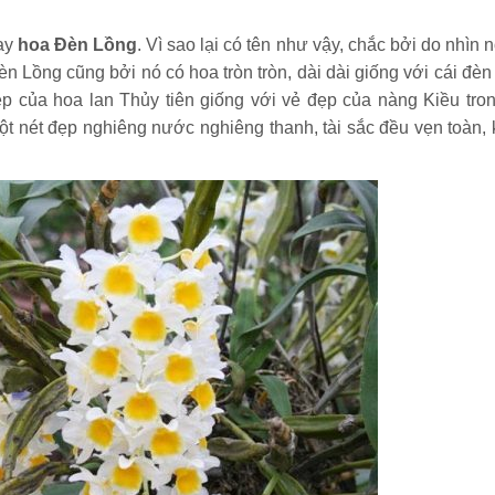
ay
hoa Đèn Lồng
. Vì sao lại có tên như vậy, chắc bởi do nhìn 
n Lồng cũng bởi nó có hoa tròn tròn, dài dài giống với cái đèn
p của hoa lan Thủy tiên giống với vẻ đẹp của nàng Kiều tron
t nét đẹp nghiêng nước nghiêng thanh, tài sắc đều vẹn toàn, 