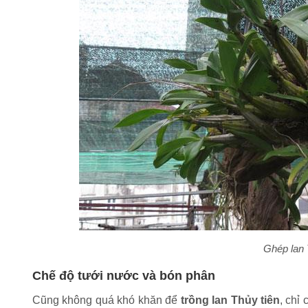
Ghép lan T
Chế độ tưới nước và bón phân
Cũng không quá khó khăn để
trồng lan Thủy tiên
, chỉ