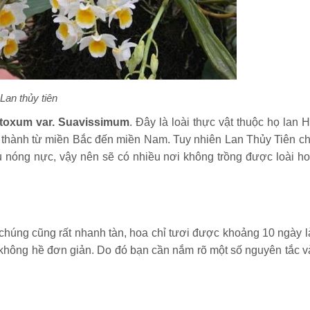
Lan thủy tiên
toxum var. Suavissimum
. Đây là loài thực vật thuộc họ lan 
 thành từ miền Bắc đến miền Nam. Tuy nhiên Lan Thủy Tiên ch
 nóng nực, vậy nên sẽ có nhiều nơi không trồng được loài ho
chúng cũng rất nhanh tàn, hoa chỉ tươi được khoảng 10 ngày là
g không hề đơn giản. Do đó bạn cần nắm rõ một số nguyên tắc v