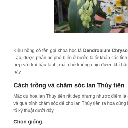
Kiều hồng có tên gọi khoa học là
Dendrobium Chryso
Lạp, được phân bố phổ biến ở nước ta từ khắp các tỉnh
hợp với khí hậu lạnh, mát chứ không chịu được khí hậu
này.
Cách trồng và chăm sóc lan Thủy tiên
Mặc dù hoa lan Thủy tiên rất đẹp nhưng nhược điểm là 
và quá trình chăm sóc để cho lan Thủy tiên ra hoa cũn
tố kỹ thuật dưới đây.
Chọn giống