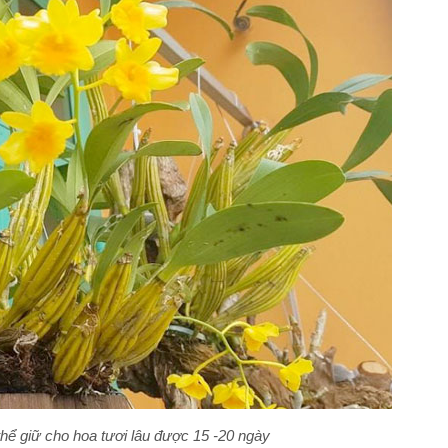
hể giữ cho hoa tươi lâu được 15 -20 ngày