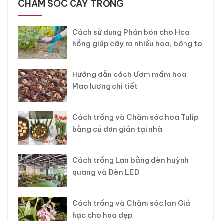
CHĂM SÓC CÂY TRỒNG
Cách sử dụng Phân bón cho Hoa
hồng giúp cây ra nhiều hoa, bông to
Hướng dẫn cách Ươm mầm hoa
Mao lương chi tiết
Cách trồng và Chăm sóc hoa Tulip
bằng củ đơn giản tại nhà
Cách trồng Lan bằng đèn huỳnh
quang và Đèn LED
Cách trồng và Chăm sóc lan Giả
hạc cho hoa đẹp