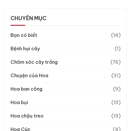
CHUYÊN MỤC
Bạn có biết
(14)
Bệnh hại cây
(1)
Chăm sóc cây trồng
(76)
Chuyện của Hoa
(31)
Hoa ban công
(9)
Hoa bụi
(13)
Hoa chậu treo
(13)
Hoa Cúc
(4)