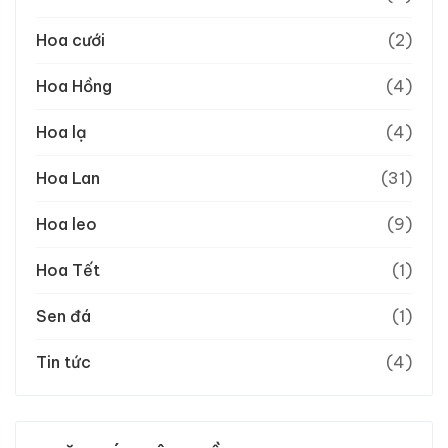
Hoa cưới
(2)
Hoa Hồng
(4)
Hoa lạ
(4)
Hoa Lan
(31)
Hoa leo
(9)
Hoa Tết
(1)
Sen đá
(1)
Tin tức
(4)