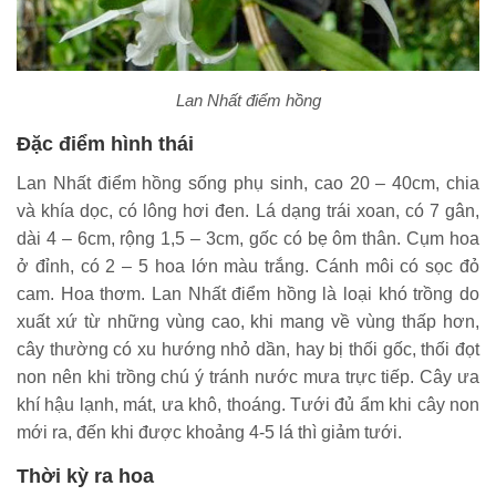
Lan Nhất điểm hồng
Đặc điểm hình thái
Lan Nhất điểm hồng sống phụ sinh, cao 20 – 40cm, chia
và khía dọc, có lông hơi đen. Lá dạng trái xoan, có 7 gân,
dài 4 – 6cm, rộng 1,5 – 3cm, gốc có bẹ ôm thân. Cụm hoa
ở đỉnh, có 2 – 5 hoa lớn màu trắng. Cánh môi có sọc đỏ
cam. Hoa thơm. Lan Nhất điểm hồng là loại khó trồng do
xuất xứ từ những vùng cao, khi mang về vùng thấp hơn,
cây thường có xu hướng nhỏ dần, hay bị thối gốc, thối đọt
non nên khi trồng chú ý tránh nước mưa trực tiếp. Cây ưa
khí hậu lạnh, mát, ưa khô, thoáng. Tưới đủ ẩm khi cây non
mới ra, đến khi được khoảng 4-5 lá thì giảm tưới.
Thời kỳ ra hoa