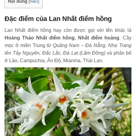
Nội dung
[
hiện
]
Đặc điểm của Lan Nhất điểm hồng
Lan Nhất điểm hồng hay còn được gọi với tên khác là
Hoàng Thảo Nhất điểm hồng
,
Nhất điểm hoàng
. Cây
mọc ở miền Trung
từ Quảng Nam – Đà Nẵng, Nha Trang
lên Tây Nguyên, Đắc Lắc, Đà Lạt (Lâm Đồng)
và phân bố
ở Lào, Campuchia, Ấn Độ, Mianma, Thái Lan.