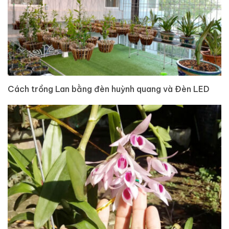
Cách trồng Lan bằng đèn huỳnh quang và Đèn LED