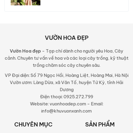
VƯỜN HOA ĐẸP
Vườn Hoa đẹp
- Tạp chí dành cho người yêu Hoa, Cây
cảnh. Chuyên tư vấn về hoa và các loại cây trồng, kỹ thuật
trồng chăm sóc cây chuyên sâu.
VP Đại diện: Số 79 Ngọc Hồi, Hoàng Liệt, Hoàng Mai, Hà Nội
Vườn ươm: Làng Dừa, xã Văn Tố, huyện Tứ Kỳ, tỉnh Hải
Dương
Điện thoại: 0925.272.799
Website: vuonhoadep.com - Email:
info@khuvuonxanh.com
CHUYÊN MỤC
SẢN PHẨM