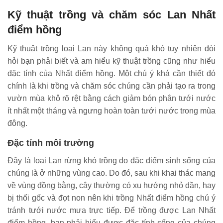
Kỹ thuật trồng và chăm sóc Lan Nhất
điểm hồng
Kỹ thuật trồng loại Lan này không quá khó tuy nhiên đòi
hỏi bạn phải biết và am hiểu kỹ thuật trồng cũng như hiểu
đặc tính của Nhất điểm hồng. Một chú ý khá cần thiết đó
chính là khi trồng và chăm sóc chúng cần phải tạo ra trong
vườn mùa khô rõ rệt bằng cách giảm bón phân tưới nước
ít nhất một tháng và ngưng hoàn toàn tưới nước trong mùa
đông.
Đặc tính môi trường
Đây là loại Lan rừng khó trồng do đặc điểm sinh sống của
chúng là ở những vùng cao. Do đó, sau khi khai thác mang
về vùng đồng bằng, cây thường có xu hướng nhỏ dần, hay
bị thối gốc và đọt non nên khi trồng Nhất điểm hồng chú ý
tránh tưới nước mưa trực tiếp. Để trồng được Lan Nhất
điểm hồng, bạn phải hiểu được đặc tính sống của chúng