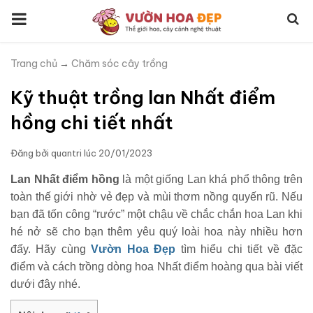
Trang chủ
→
Chăm sóc cây trồng
Kỹ thuật trồng lan Nhất điểm
hồng chi tiết nhất
Đăng bởi
quantri
lúc
20/01/2023
Lan Nhất điểm hồng
là một giống Lan khá phổ thông trên
toàn thế giới nhờ vẻ đẹp và mùi thơm nồng quyến rũ. Nếu
bạn đã tốn công “rước” một chậu về chắc chắn hoa Lan khi
hé nở sẽ cho bạn thêm yêu quý loài hoa này nhiều hơn
đấy. Hãy cùng
Vườn Hoa Đẹp
tìm hiểu chi tiết về đặc
điểm và cách trồng dòng hoa Nhất điểm hoàng qua bài viết
dưới đây nhé.