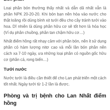
Loại phân bón thường thấy nhất và dẫn dã nhất vẫn là
phân NPK 20-20-20. Khi bón bạn nên hòa vào nước cho
thật loãng rồi dùng bình xịt tưới đều cho cây tránh tưới vào
hoa. Dĩ nhiên là dùng phân hữu cơ sẽ tốt hơn là hóa học
(Ví dụ phân chuồng, phân tan chậm hữu cơ…)
Nhất điểm hồng rất nhạy cảm với phân bón, nên ít sử dụng
phân có hàm lượng nitơ cao và mỗi lần bón phân nên
cách xa 7-10 ngày, ưa những loại phân có nguồn gốc hữu
cơ (phân cá, rong biển…)
Tưới nước
Nước tưới là điều cần thiết để cho Lan phát triển một cách
tốt nhất. Ngày tưới từ 1-2 lần là được.
Phòng và trị bệnh cho Lan Nhất điểm
hồng