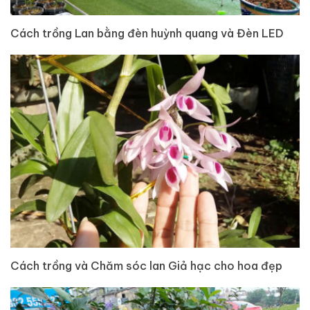
Cách trồng Lan bằng đèn huỳnh quang và Đèn LED
Cách trồng và Chăm sóc lan Giả hạc cho hoa đẹp