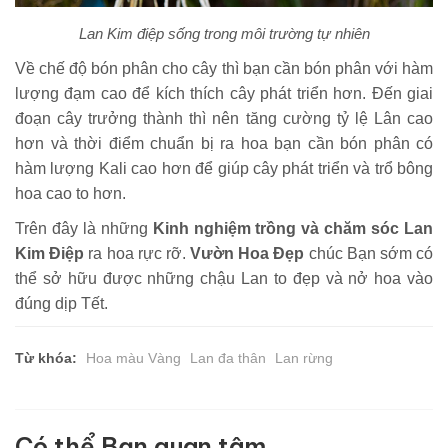
Lan Kim điệp sống trong môi trường tự nhiên
Về chế độ bón phân cho cây thì bạn cần bón phân với hàm
lượng đạm cao để kích thích cây phát triển hơn. Đến giai
đoạn cây trưởng thành thì nên tăng cường tỷ lệ Lân cao
hơn và thời điểm chuẩn bị ra hoa bạn cần bón phân có
hàm lượng Kali cao hơn để giúp cây phát triển và trổ bông
hoa cao to hơn.
Trên đây là những
Kinh nghiệm trồng và chăm sóc Lan
Kim Điệp
ra hoa rực rỡ.
Vườn Hoa Đẹp
chúc Bạn sớm có
thể sở hữu được những chậu Lan to đẹp và nở hoa vào
đúng dịp Tết.
Từ khóa:
Hoa màu Vàng
Lan đa thân
Lan rừng
Có thể Bạn quan tâm