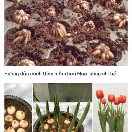
Hướng dẫn cách Ươm mầm hoa Mao lương chi tiết