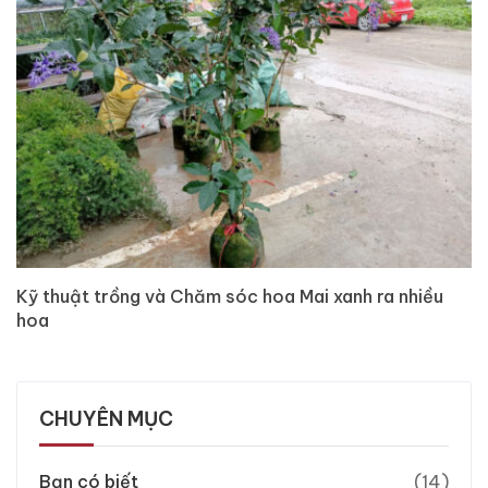
Kỹ thuật trồng và Chăm sóc hoa Mai xanh ra nhiều
hoa
CHUYÊN MỤC
Bạn có biết
(14)