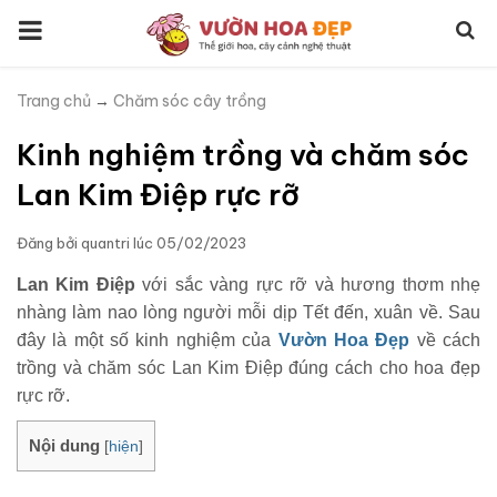
Trang chủ
→
Chăm sóc cây trồng
Kinh nghiệm trồng và chăm sóc
Lan Kim Điệp rực rỡ
Đăng bởi
quantri
lúc
05/02/2023
Lan Kim Điệp
với sắc vàng rực rỡ và hương thơm nhẹ
nhàng làm nao lòng người mỗi dịp Tết đến, xuân về. Sau
đây là một số kinh nghiệm của
Vườn Hoa Đẹp
về cách
trồng và chăm sóc Lan Kim Điệp đúng cách cho hoa đẹp
rực rỡ.
Nội dung
[
hiện
]