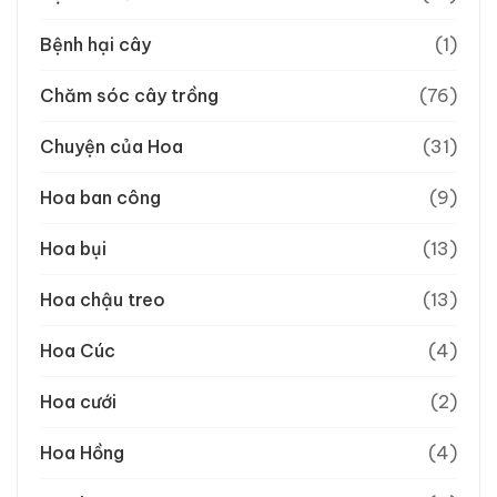
Bệnh hại cây
(1)
Chăm sóc cây trồng
(76)
Chuyện của Hoa
(31)
Hoa ban công
(9)
Hoa bụi
(13)
Hoa chậu treo
(13)
Hoa Cúc
(4)
Hoa cưới
(2)
Hoa Hồng
(4)