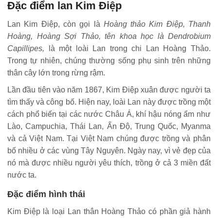
Đặc điểm lan Kim Điệp
Lan Kim Điệp, còn gọi là
Hoàng thảo Kim Điệp, Thanh
Hoàng, Hoàng Sợi Thảo, tên khoa học là Dendrobium
Capillipes,
là một loài Lan trong chi Lan Hoàng Thảo.
Trong tự nhiên, chúng thường sống phụ sinh trên những
thân cây lớn trong rừng rậm.
Lần đầu tiên vào năm 1867, Kim Điệp xuân được người ta
tìm thấy và công bố. Hiện nay, loài Lan này được trồng một
cách phổ biến tại các nước Châu Á, khí hậu nóng ẩm như
Lào, Campuchia, Thái Lan, Ấn Độ, Trung Quốc, Myanma
và cả Việt Nam. Tại Việt Nam chúng được trồng và phân
bố nhiều ở các vùng Tây Nguyên. Ngày nay, vì vẻ đẹp của
nó mà được nhiều người yêu thích, trồng ở cả 3 miền đất
nước ta.
Đặc điểm hình thái
Kim Điệp là loại Lan thân Hoàng Thảo có phần giả hành