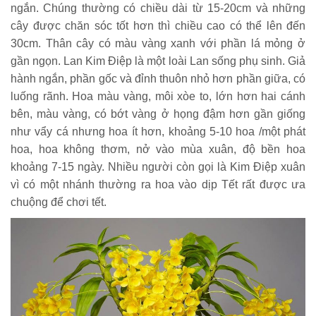
ngắn. Chúng thường có chiều dài từ 15-20cm và những
cây được chăn sóc tốt hơn thì chiều cao có thể lên đến
30cm. Thân cây có màu vàng xanh với phần lá mỏng ở
gần ngọn. Lan Kim Điệp là một loài Lan sống phụ sinh. Giả
hành ngắn, phần gốc và đỉnh thuôn nhỏ hơn phần giữa, có
luống rãnh. Hoa màu vàng, môi xòe to, lớn hơn hai cánh
bên, màu vàng, có bớt vàng ở họng đậm hơn gần giống
như vẩy cá nhưng hoa ít hơn, khoảng 5-10 hoa /một phát
hoa, hoa không thơm, nở vào mùa xuân, độ bền hoa
khoảng 7-15 ngày. Nhiều người còn gọi là Kim Điệp xuân
vì có một nhánh thường ra hoa vào dịp Tết rất được ưa
chuộng để chơi tết.