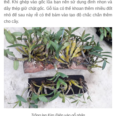
thể. Khi ghép vào gốc lũa bạn nên sử dụng đinh nhọn và
dây thép giữ chặt gốc. Gỗ lúa có thể khoan thêm nhiều đốt
nhỏ để sau này rễ có thể bám vào tạo độ chắc chắn thêm
cho cây.
Trồng lan Kim Điệp vào gỗ nhãn