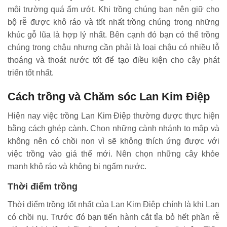
môi trường quá ẩm ướt. Khi trồng chúng bạn nên giữ cho
bộ rễ được khô ráo và tốt nhất trồng chúng trong những
khúc gỗ lũa là hợp lý nhất. Bên cạnh đó bạn có thể trồng
chúng trong chậu nhưng cần phải là loại chậu có nhiều lỗ
thoáng và thoát nước tốt để tạo điều kiện cho cây phát
triển tốt nhất.
Cách trồng và Chăm sóc Lan Kim Điệp
Hiện nay việc trồng Lan Kim Điệp thường được thực hiện
bằng cách ghép cành. Chọn những cành nhánh to mập và
không nên có chồi non vì sẽ không thích ứng được với
việc trồng vào giá thể mới. Nên chọn những cây khỏe
mạnh khô ráo và không bị ngấm nước.
Thời điểm trồng
Thời điểm trồng tốt nhất của Lan Kim Điệp chính là khi Lan
có chồi nụ. Trước đó bạn tiến hành cắt tỉa bỏ hết phần rễ