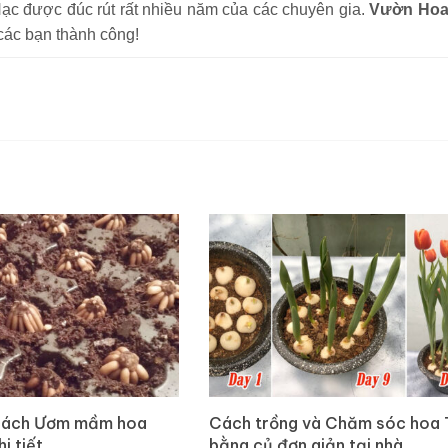
ạc được đúc rút rất nhiều năm của các chuyên gia.
Vườn Hoa
 các bạn thành công!
cách Ươm mầm hoa
Cách trồng và Chăm sóc hoa T
i tiết
bằng củ đơn giản tại nhà