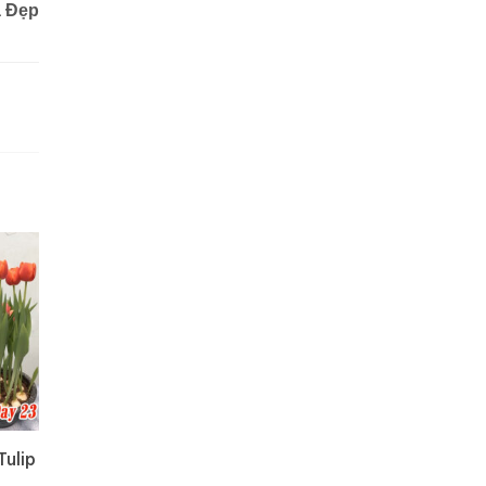
 Đẹp
ulip