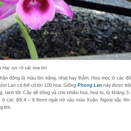
 Hạc rực rỡ sắc hoa tím
hần đông là màu tím trắng, nhạt hay thẫm. Hoa mọc ở các đố
hóm Lan có thể có tới 100 hoa. Giống
Phong Lan
này được trồ
, lạnh tốt. Cây dễ trồng và cho nhiều hoa, hoa to, từ khảng 3-
ở các đốt 4 – 6 thơm ngát nở vào mùa Xuân. Ngoài sắc tím
g tím.