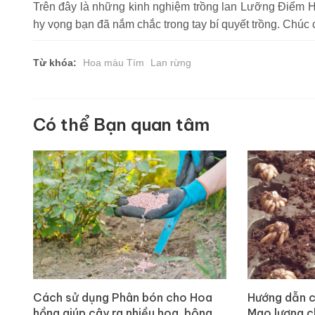
Trên đây là những kinh nghiệm trồng lan Lưỡng Điểm H
hy vọng bạn đã nắm chắc trong tay bí quyết trồng. Chúc
Từ khóa:
Hoa màu Tím
Lan rừng
Có thể Bạn quan tâm
Cách sử dụng Phân bón cho Hoa
Hướng dẫn 
hồng giúp cây ra nhiều hoa, bông
Mao lương ch