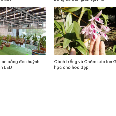
Lan bằng đèn huỳnh
Cách trồng và Chăm sóc lan G
èn LED
hạc cho hoa đẹp