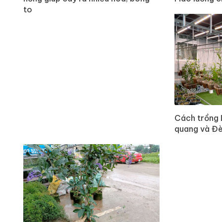
to
Cách trồng 
quang và Đ