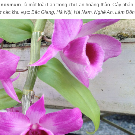
 anosmum
, là một loài Lan trong chi Lan hoàng thảo. Cây phân
ở các khu vực:
Bắc Giang, Hà Nội, Hà Nam, Nghệ An, Lâm Đồ