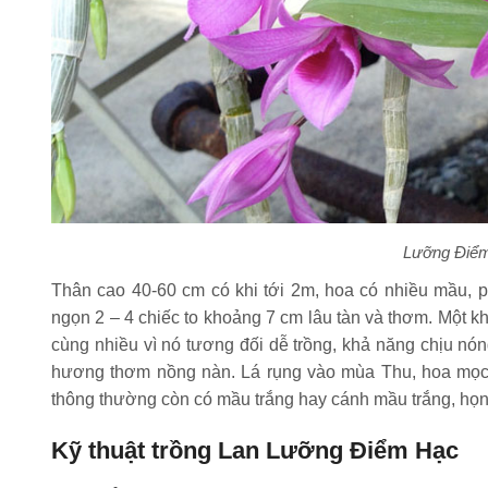
Lưỡng Điểm
Thân cao 40-60 cm có khi tới 2m, hoa có nhiều mầu, p
ngọn 2 – 4 chiếc to khoảng 7 cm lâu tàn và thơm. Một k
cùng nhiều vì nó tương đối dễ trồng, khả năng chịu nóng
hương thơm nồng nàn. Lá rụng vào mùa Thu, hoa mọc 
thông thường còn có mầu trắng hay cánh mầu trắng, họn
Kỹ thuật trồng Lan Lưỡng Điểm Hạc