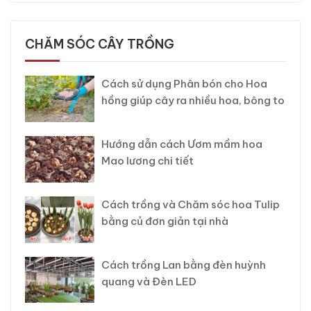
CHĂM SÓC CÂY TRỒNG
Cách sử dụng Phân bón cho Hoa
hồng giúp cây ra nhiều hoa, bông to
Hướng dẫn cách Ươm mầm hoa
Mao lương chi tiết
Cách trồng và Chăm sóc hoa Tulip
bằng củ đơn giản tại nhà
Cách trồng Lan bằng đèn huỳnh
quang và Đèn LED