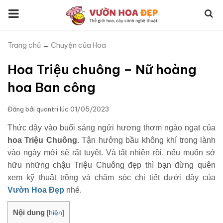
Trang chủ
→
Chuyện của Hoa
Hoa Triệu chuông – Nữ hoàng
hoa Ban công
Đăng bởi
quantri
lúc
01/05/2023
Thức dậy vào buổi sáng ngửi hương thơm ngào ngạt của
hoa Triệu Chuông
. Tận hưởng bầu không khí trong lành
vào ngày mới sẽ rất tuyệt. Và tất nhiên rồi, nếu muốn sở
hữu những chậu Triệu Chuông đẹp thì bạn đừng quên
xem kỹ thuật trồng và chăm sóc chi tiết dưới đây của
Vườn Hoa Đẹp
nhé.
Nội dung
[
hiện
]