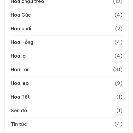
Hoa chậu treo
(13)
Hoa Cúc
(4)
Hoa cưới
(2)
Hoa Hồng
(4)
Hoa lạ
(4)
Hoa Lan
(31)
Hoa leo
(9)
Hoa Tết
(1)
Sen đá
(1)
Tin tức
(4)