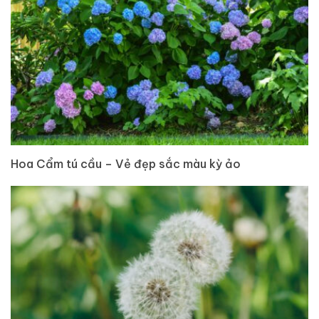
Hoa Cẩm tú cầu – Vẻ đẹp sắc màu kỳ ảo