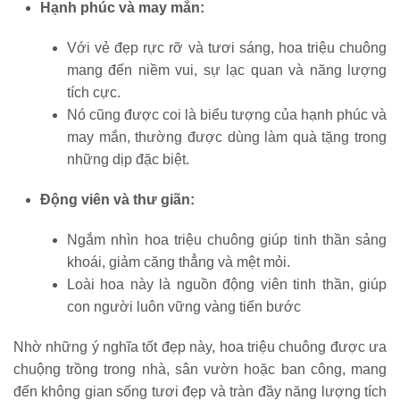
Hạnh phúc và may mắn:
Với vẻ đẹp rực rỡ và tươi sáng, hoa triệu chuông
mang đến niềm vui, sự lạc quan và năng lượng
tích cực.
Nó cũng được coi là biểu tượng của hạnh phúc và
may mắn, thường được dùng làm quà tặng trong
những dịp đặc biệt.
Động viên và thư giãn:
Ngắm nhìn hoa triệu chuông giúp tinh thần sảng
khoái, giảm căng thẳng và mệt mỏi.
Loài hoa này là nguồn động viên tinh thần, giúp
con người luôn vững vàng tiến bước
Nhờ những ý nghĩa tốt đẹp này, hoa triệu chuông được ưa
chuộng trồng trong nhà, sân vườn hoặc ban công, mang
đến không gian sống tươi đẹp và tràn đầy năng lượng tích