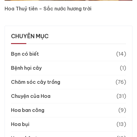
Hoa Thuỷ tiên – Sắc nước hương trời
CHUYÊN MỤC
Bạn có biết
(14)
Bệnh hại cây
(1)
Chăm sóc cây trồng
(76)
Chuyện của Hoa
(31)
Hoa ban công
(9)
Hoa bụi
(13)