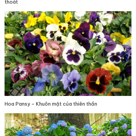
thoát
Hoa Pansy – Khuôn mặt của thiên thần