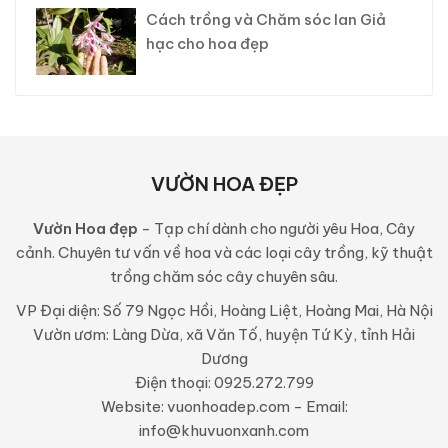
Cách trồng và Chăm sóc lan Giả
hạc cho hoa đẹp
VƯỜN HOA ĐẸP
Vườn Hoa đẹp
- Tạp chí dành cho người yêu Hoa, Cây
cảnh. Chuyên tư vấn về hoa và các loại cây trồng, kỹ thuật
trồng chăm sóc cây chuyên sâu.
VP Đại diện: Số 79 Ngọc Hồi, Hoàng Liệt, Hoàng Mai, Hà Nội
Vườn ươm: Làng Dừa, xã Văn Tố, huyện Tứ Kỳ, tỉnh Hải
Dương
Điện thoại: 0925.272.799
Website: vuonhoadep.com - Email:
info@khuvuonxanh.com