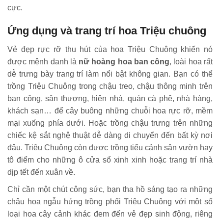
cực.
Ứng dụng và trang trí hoa Triệu chuông
Vẻ đẹp rực rỡ thu hút của hoa Triệu Chuông khiến nó
được mệnh danh là
nữ hoàng hoa ban công
, loài hoa rất
dễ trưng bày trang trí làm nổi bật không gian. Bạn có thể
trồng Triệu Chuông trong chậu treo, chậu thông minh trên
ban công, sân thượng, hiên nhà, quán cà phê, nhà hàng,
khách sạn… để cây buông những chuỗi hoa rực rỡ, mềm
mại xuống phía dưới. Hoặc trồng chậu trưng trên những
chiếc kệ sắt nghệ thuật dễ dàng di chuyển đến bất kỳ nơi
đâu. Triệu Chuông còn được trồng tiểu cảnh sân vườn hay
tô điểm cho những ô cửa sổ xinh xinh hoặc trang trí nhà
dịp tết đến xuân về.
Chỉ cần một chút công sức, bạn tha hồ sáng tạo ra những
chậu hoa ngẫu hứng trồng phối Triệu Chuông với một số
loại hoa cây cảnh khác đem đến vẻ đẹp sinh động, riêng