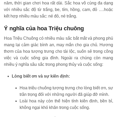
năm, thời gian chơi hoa rất dài. Sắc hoa vô cùng đa dạng
với nhiều sắc độ từ trắng, be, tím, hồng, cam, đỏ ….hoặc
kết hợp nhiều màu sắc: né đỏ, né trắng.
Ý nghĩa của hoa Triệu chuông
Hoa Triệu Chuông có nhiều màu sắc bắt mắt và phong phú
mang lại cảm giác bình an, may mắn cho gia chủ. Hương
thơm của hoa tượng trưng cho tài lộc, suôn sẻ trong công
việc và cuộc sống gia đình. Ngoài ra chúng còn mang
nhiều ý nghĩa sâu sắc trong phong thủy và cuộc sống:
Lòng biết ơn và sự kiên định:
Hoa triệu chuông tượng trưng cho lòng biết ơn, sự
trân trọng đối với những người đã giúp đỡ mình.
Loài hoa này còn thể hiện tính kiên định, bền bỉ,
không ngại khó khăn trong cuộc sống.