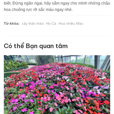
biệt. Đừng ngần ngại, hãy sắm ngay cho mình những chậu
hoa chuông rực rỡ sắc màu ngay nhé.
Từ khóa:
cây thân thảo
Họ Cà
Hoa nhiều Màu
Có thể Bạn quan tâm