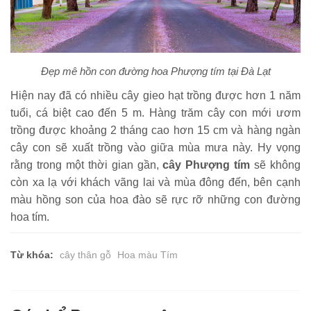
Đẹp mê hồn con đường hoa Phượng tím tại Đà Lạt
Hiện nay đã có nhiều cây gieo hạt trồng được hơn 1 năm
tuổi, cá biệt cao đến 5 m. Hàng trăm cây con mới ươm
trồng được khoảng 2 tháng cao hơn 15 cm và hàng ngàn
cây con sẽ xuất trồng vào giữa mùa mưa này. Hy vọng
rằng trong một thời gian gần,
cây Phượng tím
sẽ không
còn xa lạ với khách vãng lai và mùa đông đến, bên cạnh
màu hồng son của hoa đào sẽ rực rỡ những con đường
hoa tím.
Từ khóa:
cây thân gỗ
Hoa màu Tím