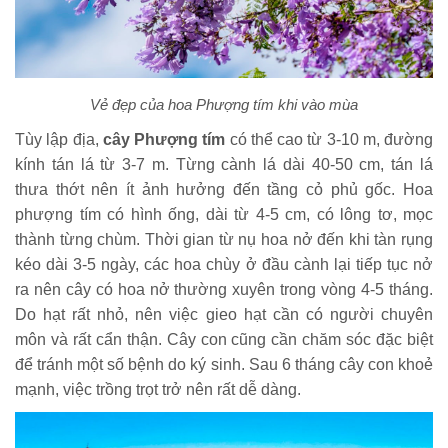
Vẻ đẹp của hoa Phượng tím khi vào mùa
Tùy lập địa,
cây Phượng tím
có thể cao từ 3-10 m, đường
kính tán lá từ 3-7 m. Từng cành lá dài 40-50 cm, tán lá
thưa thớt nên ít ảnh hưởng đến tầng cỏ phủ gốc. Hoa
phượng tím có hình ống, dài từ 4-5 cm, có lông tơ, mọc
thành từng chùm. Thời gian từ nụ hoa nở đến khi tàn rụng
kéo dài 3-5 ngày, các hoa chùy ở đầu cành lại tiếp tục nở
ra nên cây có hoa nở thường xuyên trong vòng 4-5 tháng.
Do hạt rất nhỏ, nên việc gieo hạt cần có người chuyên
môn và rất cẩn thận. Cây con cũng cần chăm sóc đặc biệt
để tránh một số bệnh do ký sinh. Sau 6 tháng cây con khoẻ
mạnh, việc trồng trọt trở nên rất dễ dàng.