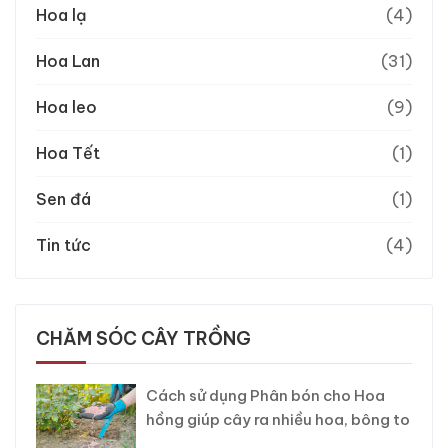
Hoa lạ
(4)
Hoa Lan
(31)
Hoa leo
(9)
Hoa Tết
(1)
Sen đá
(1)
Tin tức
(4)
CHĂM SÓC CÂY TRỒNG
Cách sử dụng Phân bón cho Hoa
hồng giúp cây ra nhiều hoa, bông to