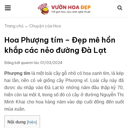
Trang chủ
→
Chuyện của Hoa
Hoa Phượng tím – Đẹp mê hồn
khắp các nẻo đường Đà Lạt
Đăng bởi
quantri
lúc
01/03/2024
Phượng tím
là một loài cây gỗ nhỏ có hoa xanh tím, lá kép
hai lần, nên có vẻ giống cây Phượng vĩ. Loài cây này đã
được du nhập vào Đà Lạt từ những năm đầu thập kỷ 70,
hiện còn lại một ít, trong số đó có cây ở đường Nguyễn Thị
Minh Khai cho hoa hàng năm vào dịp cuối đông đến suốt
mùa xuân.
Nội dung
[
hiện
]