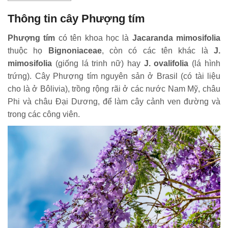
Thông tin cây Phượng tím
Phượng tím
có tên khoa học là
Jacaranda
mimosifolia
thuộc họ
Bignoniaceae
, còn có các tên khác là
J.
mimosifolia
(giống lá trinh nữ) hay
J. ovalifolia
(lá hình
trứng). Cây Phượng tím nguyên sản ở Brasil (có tài liệu
cho là ở Bôlivia), trồng rộng rãi ở các nước Nam Mỹ, châu
Phi và châu Đại Dương, để làm cây cảnh ven đường và
trong các công viên.