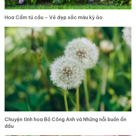
Hoa Cẩm tú cầu – Vẻ đẹp sắc màu kỳ ảo
Chuyện tình hoa Bồ Công Anh và Những nỗi buồn ẩn
dấu