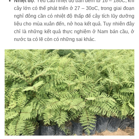
Nhiệt độ
: Yêu cầu nhiệt độ ban đêm từ 16 – 18oC, khi
cây lớn có thể phát triển ở 27 – 30oC, trong giai đoạn
nghỉ đông cần có nhiệt độ thấp để cây tích lũy dưỡng
liệu cho mùa xuân đến, nở hoa kết quả. Tuy nhiên đây
chỉ là những kết quả thực nghiệm ở Nam bán cầu, ở
nước ta có lẽ còn có những sai khác.