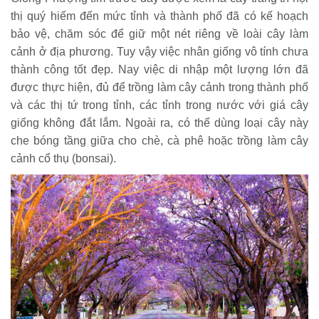
thị quý hiếm đến mức tỉnh và thành phố đã có kế hoạch
bảo vệ, chăm sóc để giữ một nét riêng về loài cây làm
cảnh ở địa phương. Tuy vậy việc nhân giống vô tính chưa
thành công tốt đẹp. Nay việc di nhập một lượng lớn đã
được thực hiện, đủ để trồng làm cây cảnh trong thành phố
và các thị tứ trong tỉnh, các tỉnh trong nước với giá cây
giống không đắt lắm. Ngoài ra, có thể dùng loại cây này
che bóng tầng giữa cho chè, cà phê hoặc trồng làm cây
cảnh cổ thụ (bonsai).