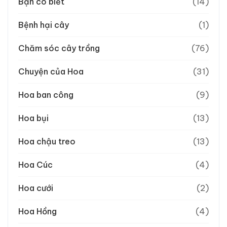
Bạn có biết
(14)
Bệnh hại cây
(1)
Chăm sóc cây trồng
(76)
Chuyện của Hoa
(31)
Hoa ban công
(9)
Hoa bụi
(13)
Hoa chậu treo
(13)
Hoa Cúc
(4)
Hoa cưới
(2)
Hoa Hồng
(4)