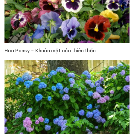
Hoa Pansy – Khuôn mặt của thiên thần