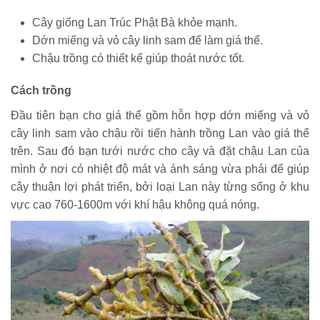
Cây giống Lan Trúc Phật Bà khỏe mạnh.
Dớn miếng và vỏ cây linh sam để làm giá thể.
Chậu trồng có thiết kế giúp thoát nước tốt.
Cách trồng
Đầu tiên bạn cho giá thể gồm hỗn hợp dớn miếng và vỏ
cây linh sam vào chậu rồi tiến hành trồng Lan vào giá thể
trên. Sau đó bạn tưới nước cho cây và đặt chậu Lan của
mình ở nơi có nhiệt độ mát và ánh sáng vừa phải để giúp
cây thuận lợi phát triển, bởi loại Lan này từng sống ở khu
vực cao 760-1600m với khí hậu không quá nóng.