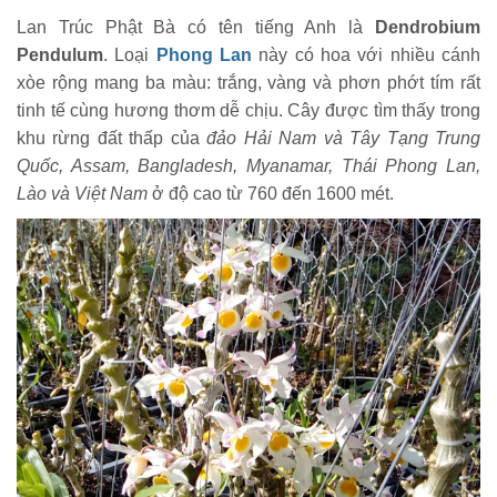
Lan Trúc Phật Bà có tên tiếng Anh là
Dendrobium
Pendulum
. Loại
Phong Lan
này có hoa với nhiều cánh
xòe rộng mang ba màu: trắng, vàng và phơn phớt tím rất
tinh tế cùng hương thơm dễ chịu. Cây được tìm thấy trong
khu rừng đất thấp của
đảo Hải Nam và Tây Tạng Trung
Quốc, Assam, Bangladesh, Myanamar, Thái Phong Lan,
Lào và Việt Nam
ở độ cao từ 760 đến 1600 mét.