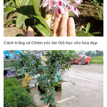
Cách trồng và Chăm sóc lan Giả hạc cho hoa đẹp