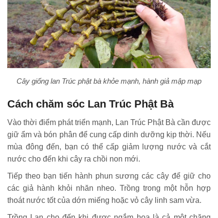
Cây giống lan Trúc phật bà khỏe mạnh, hành giả mập mạp
Cách chăm sóc Lan Trúc Phật Bà
Vào thời điểm phát triển mạnh, Lan Trúc Phật Bà cần được
giữ ẩm và bón phân để cung cấp dinh dưỡng kịp thời. Nếu
mùa đông đến, bạn có thể cấp giảm lượng nước và cắt
nước cho đến khi cây ra chồi non mới.
Tiếp theo bạn tiến hành phun sương các cây để giữ cho
các giả hành khỏi nhăn nheo. Trồng trong một hỗn hợp
thoát nước tốt của dớn miếng hoặc vỏ cây linh sam vừa.
Trồng Lan cho đến khi được ngắm hoa là cả một chặng