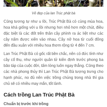
Vẻ đẹp của lan Trúc phật bà
Cũng tương tự như u lồi, Trúc Phật Bà có cùng mùa hoa,
hoa khá giống với u lồi nhưng hơi nhỏ hơn một chút, điều
đặc biệt là các đốt trên thân cây phình ra ác liệt như các
cây nấm được xiên vào nhau. Cây nở hoa từ cuối đông
đến đầu xuân với nhiều hoa thơm rộng từ 4 đến 7 cm.
Lan Trúc Phật Bà có gốc rất bền chắc, nên có đức tính như
cây cổ thụ, như người quân tử kiên định trước phong ba
bão táp của cuộc đời, tấm lòng luôn ngay thẳng. Cũng theo
các nhà phong thủy thì Lan Trúc Phật Bà tượng trưng cho
hạnh phúc, no đủ nên việc trồng chúng trong nhà thì gia
chủ sẽ có nhiều may mắn, tốt lành.
Cách trồng Lan Trúc Phật Bà
Chuẩn bị trước khi trồng