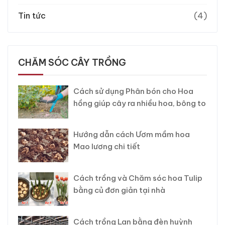
Tin tức
(4)
CHĂM SÓC CÂY TRỒNG
Cách sử dụng Phân bón cho Hoa
hồng giúp cây ra nhiều hoa, bông to
Hướng dẫn cách Ươm mầm hoa
Mao lương chi tiết
Cách trồng và Chăm sóc hoa Tulip
bằng củ đơn giản tại nhà
Cách trồng Lan bằng đèn huỳnh