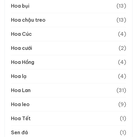
Hoa bụi
(13)
Hoa chậu treo
(13)
Hoa Cúc
(4)
Hoa cưới
(2)
Hoa Hồng
(4)
Hoa lạ
(4)
Hoa Lan
(31)
Hoa leo
(9)
Hoa Tết
(1)
Sen đá
(1)