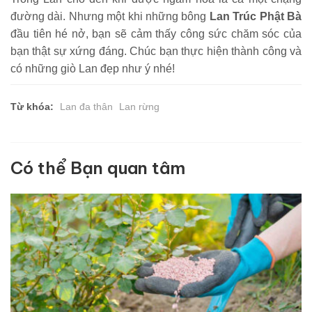
đường dài. Nhưng một khi những bông
Lan Trúc Phật Bà
đầu tiên hé nở, bạn sẽ cảm thấy công sức chăm sóc của
bạn thật sự xứng đáng. Chúc bạn thực hiện thành công và
có những giò Lan đẹp như ý nhé!
Từ khóa:
Lan đa thân
Lan rừng
Có thể Bạn quan tâm