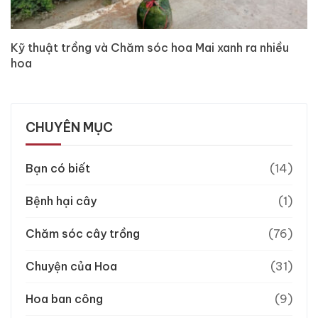
Kỹ thuật trồng và Chăm sóc hoa Mai xanh ra nhiều
hoa
CHUYÊN MỤC
Bạn có biết
(14)
Bệnh hại cây
(1)
Chăm sóc cây trồng
(76)
Chuyện của Hoa
(31)
Hoa ban công
(9)