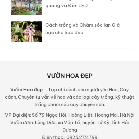
quang và Đèn LED
Cách trồng và Chăm sóc lan Giả
hạc cho hoa đẹp
VƯỜN HOA ĐẸP
Vườn Hoa đẹp
- Tạp chí dành cho người yêu Hoa, Cây
cảnh. Chuyên tư vấn về hoa và các loại cây trồng, kỹ thuật
trồng chăm sóc cây chuyên sâu.
VP Đại diện: Số 79 Ngọc Hồi, Hoàng Liệt, Hoàng Mai, Hà Nội
Vườn ươm: Làng Dừa, xã Văn Tố, huyện Tứ Kỳ, tỉnh Hải
Dương
Điện thoại: 0925.272.799