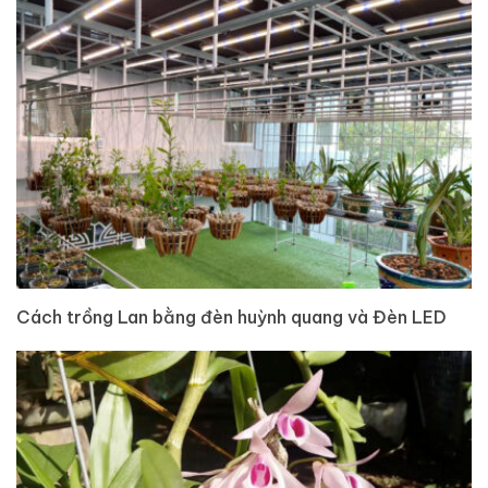
Cách trồng Lan bằng đèn huỳnh quang và Đèn LED