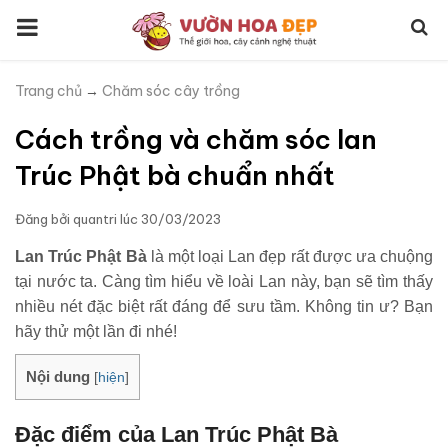
Trang chủ
→
Chăm sóc cây trồng
Cách trồng và chăm sóc lan
Trúc Phật bà chuẩn nhất
Đăng bởi
quantri
lúc
30/03/2023
Lan Trúc Phật Bà
là một loại Lan đẹp rất được ưa chuộng
tại nước ta. Càng tìm hiểu về loài Lan này, bạn sẽ tìm thấy
nhiều nét đặc biệt rất đáng để sưu tầm. Không tin ư? Bạn
hãy thử một lần đi nhé!
Nội dung
[
hiện
]
Đặc điểm của Lan Trúc Phật Bà