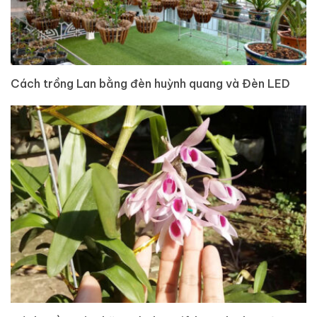
Cách trồng Lan bằng đèn huỳnh quang và Đèn LED