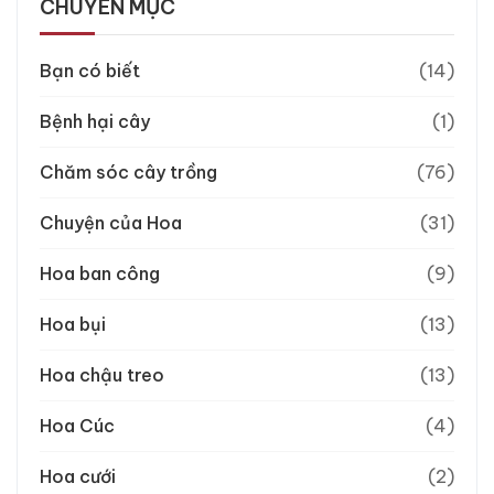
CHUYÊN MỤC
Bạn có biết
(14)
Bệnh hại cây
(1)
Chăm sóc cây trồng
(76)
Chuyện của Hoa
(31)
Hoa ban công
(9)
Hoa bụi
(13)
Hoa chậu treo
(13)
Hoa Cúc
(4)
Hoa cưới
(2)