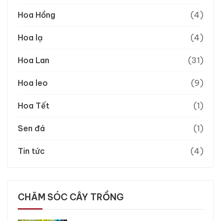
Hoa Hồng
(4)
Hoa lạ
(4)
Hoa Lan
(31)
Hoa leo
(9)
Hoa Tết
(1)
Sen đá
(1)
Tin tức
(4)
CHĂM SÓC CÂY TRỒNG