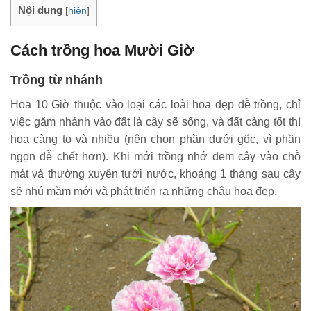
Nội dung
[
hiện
]
Cách trồng hoa Mười Giờ
Trồng từ nhánh
Hoa 10 Giờ thuộc vào loại các loài hoa đẹp dễ trồng, chỉ
việc găm nhánh vào đất là cây sẽ sống, và đất càng tốt thì
hoa càng to và nhiều (nên chọn phần dưới gốc, vì phần
ngọn dễ chết hơn). Khi mới trồng nhớ đem cây vào chỗ
mát và thường xuyên tưới nước, khoảng 1 tháng sau cây
sẽ nhú mầm mới và phát triển ra những chậu hoa đẹp.