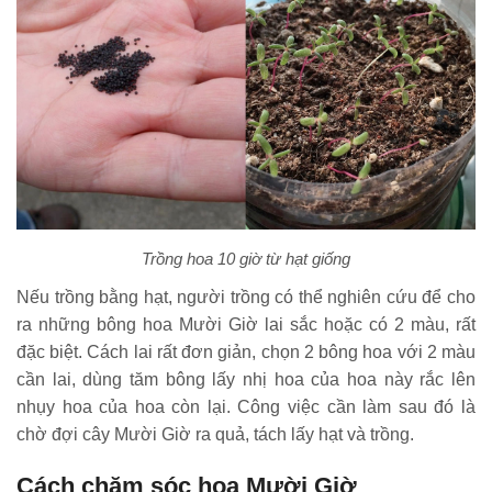
Trồng hoa 10 giờ từ hạt giống
Nếu trồng bằng hạt, người trồng có thể nghiên cứu để cho
ra những bông hoa Mười Giờ lai sắc hoặc có 2 màu, rất
đặc biệt. Cách lai rất đơn giản, chọn 2 bông hoa với 2 màu
cần lai, dùng tăm bông lấy nhị hoa của hoa này rắc lên
nhụy hoa của hoa còn lại. Công việc cần làm sau đó là
chờ đợi cây Mười Giờ ra quả, tách lấy hạt và trồng.
Cách chăm sóc hoa Mười Giờ