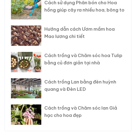
Cách sử dụng Phân bón cho Hoa
hồng giúp cây ra nhiều hoa, bông to
Hướng dẫn cách Ươm mầm hoa
Mao lương chi tiết
Cách trồng và Chăm sóc hoa Tulip
bằng củ đơn giản tại nhà
Cách trồng Lan bằng đèn huỳnh
quang và Đèn LED
Cách trồng và Chăm sóc lan Giả
hạc cho hoa đẹp