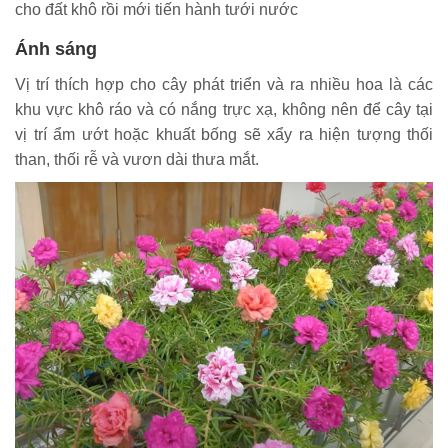
cho đất khô rồi mới tiến hành tưới nước
Ánh sáng
Vị trí thích hợp cho cây phát triển và ra nhiều hoa là các
khu vực khô ráo và có nắng trực xạ, không nên để cây tại
vị trí ẩm ướt hoặc khuất bống sẽ xẩy ra hiện tượng thối
than, thối rễ và vươn dài thưa mắt.