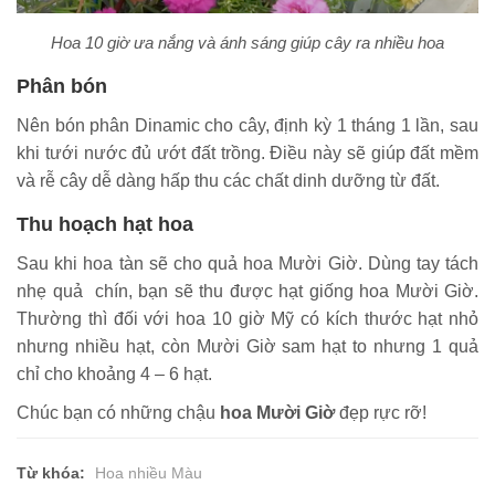
Hoa 10 giờ ưa nắng và ánh sáng giúp cây ra nhiều hoa
Phân bón
Nên bón phân Dinamic cho cây, định kỳ 1 tháng 1 lần, sau
khi tưới nước đủ ướt đất trồng. Điều này sẽ giúp đất mềm
và rễ cây dễ dàng hấp thu các chất dinh dưỡng từ đất.
Thu hoạch hạt hoa
Sau khi hoa tàn sẽ cho quả hoa Mười Giờ. Dùng tay tách
nhẹ quả chín, bạn sẽ thu được hạt giống hoa Mười Giờ.
Thường thì đối với hoa 10 giờ Mỹ có kích thước hạt nhỏ
nhưng nhiều hạt, còn Mười Giờ sam hạt to nhưng 1 quả
chỉ cho khoảng 4 – 6 hạt.
Chúc bạn có những chậu
hoa Mười Giờ
đẹp rực rỡ!
Từ khóa:
Hoa nhiều Màu