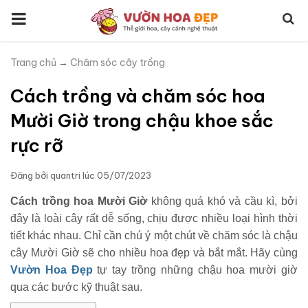
Trang chủ
→
Chăm sóc cây trồng
Cách trồng và chăm sóc hoa
Mười Giờ trong chậu khoe sắc
rực rỡ
Đăng bởi
quantri
lúc
05/07/2023
Cách trồng hoa Mười Giờ
không quá khó và cầu kì, bởi
đây là loài cây rất dễ sống, chịu được nhiều loại hình thời
tiết khác nhau. Chỉ cần chú ý một chút về chăm sóc là chậu
cây Mười Giờ sẽ cho nhiều hoa đẹp và bắt mắt. Hãy cùng
Vườn Hoa Đẹp
tự tay trồng những chậu hoa mười giờ
qua các bước kỹ thuật sau.