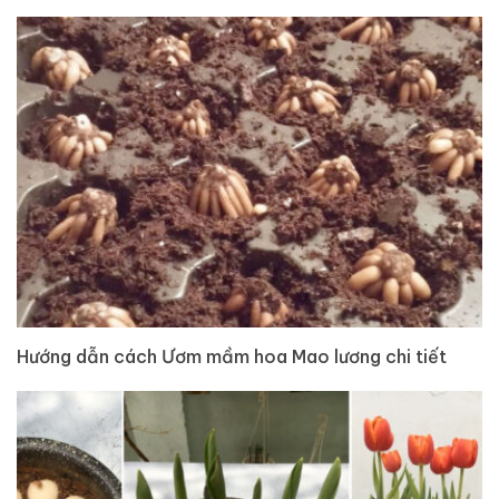
Hướng dẫn cách Ươm mầm hoa Mao lương chi tiết