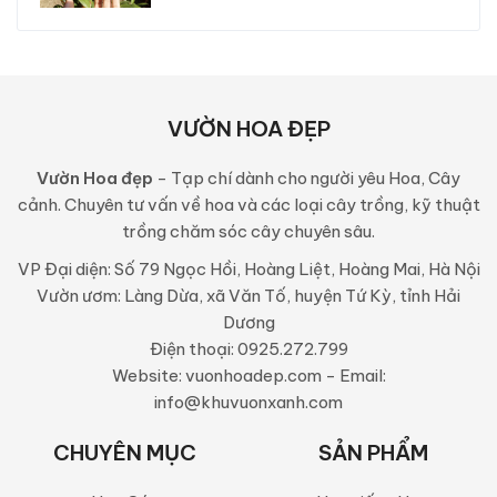
VƯỜN HOA ĐẸP
Vườn Hoa đẹp
- Tạp chí dành cho người yêu Hoa, Cây
cảnh. Chuyên tư vấn về hoa và các loại cây trồng, kỹ thuật
trồng chăm sóc cây chuyên sâu.
VP Đại diện: Số 79 Ngọc Hồi, Hoàng Liệt, Hoàng Mai, Hà Nội
Vườn ươm: Làng Dừa, xã Văn Tố, huyện Tứ Kỳ, tỉnh Hải
Dương
Điện thoại: 0925.272.799
Website: vuonhoadep.com - Email:
info@khuvuonxanh.com
CHUYÊN MỤC
SẢN PHẨM