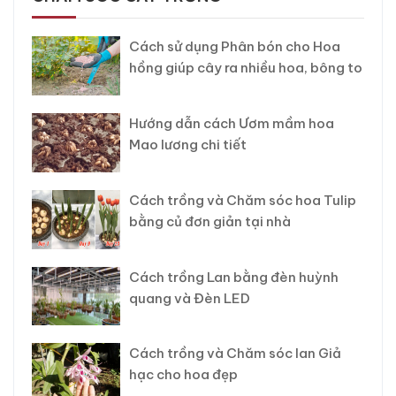
Cách sử dụng Phân bón cho Hoa
hồng giúp cây ra nhiều hoa, bông to
Hướng dẫn cách Ươm mầm hoa
Mao lương chi tiết
Cách trồng và Chăm sóc hoa Tulip
bằng củ đơn giản tại nhà
Cách trồng Lan bằng đèn huỳnh
quang và Đèn LED
Cách trồng và Chăm sóc lan Giả
hạc cho hoa đẹp