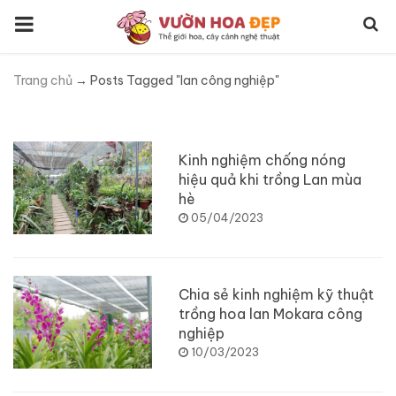
Trang chủ
→
Posts Tagged "lan công nghiệp"
Tag:
lan công nghiệp
Kinh nghiệm chống nóng
hiệu quả khi trồng Lan mùa
hè
05/04/2023
Chia sẻ kinh nghiệm kỹ thuật
trồng hoa lan Mokara công
nghiệp
10/03/2023