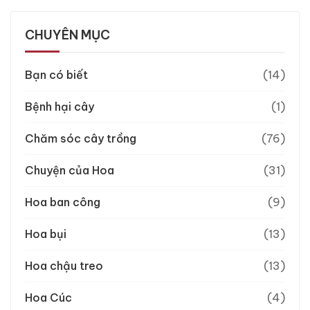
CHUYÊN MỤC
Bạn có biết
(14)
Bệnh hại cây
(1)
Chăm sóc cây trồng
(76)
Chuyện của Hoa
(31)
Hoa ban công
(9)
Hoa bụi
(13)
Hoa chậu treo
(13)
Hoa Cúc
(4)