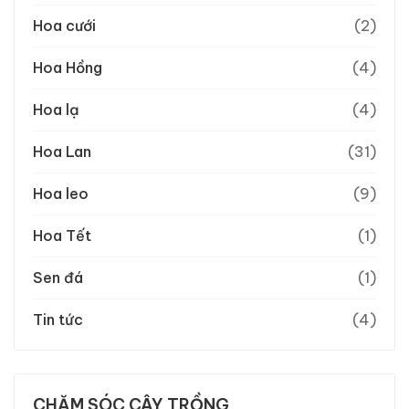
Hoa cưới
(2)
Hoa Hồng
(4)
Hoa lạ
(4)
Hoa Lan
(31)
Hoa leo
(9)
Hoa Tết
(1)
Sen đá
(1)
Tin tức
(4)
CHĂM SÓC CÂY TRỒNG