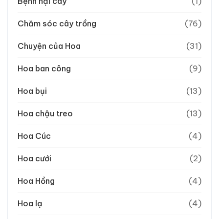
Bệnh hại cây
(1)
Chăm sóc cây trồng
(76)
Chuyện của Hoa
(31)
Hoa ban công
(9)
Hoa bụi
(13)
Hoa chậu treo
(13)
Hoa Cúc
(4)
Hoa cưới
(2)
Hoa Hồng
(4)
Hoa lạ
(4)