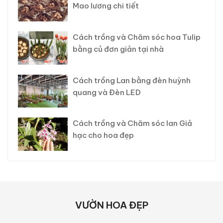
Mao lương chi tiết
Cách trồng và Chăm sóc hoa Tulip
bằng củ đơn giản tại nhà
Cách trồng Lan bằng đèn huỳnh
quang và Đèn LED
Cách trồng và Chăm sóc lan Giả
hạc cho hoa đẹp
VƯỜN HOA ĐẸP