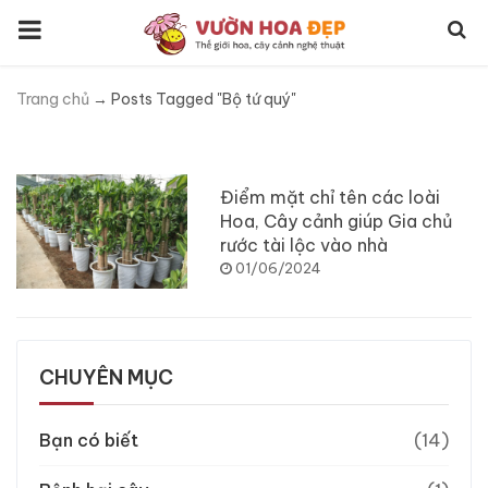
Trang chủ
→
Posts Tagged "Bộ tứ quý"
Tag:
Bộ tứ quý
Điểm mặt chỉ tên các loài
Hoa, Cây cảnh giúp Gia chủ
rước tài lộc vào nhà
01/06/2024
CHUYÊN MỤC
Bạn có biết
(14)