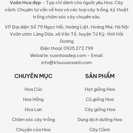
Vườn Hoa đẹp
- Tạp chí dành cho người yêu Hoa, Cây
cảnh. Chuyên tư vấn về hoa và các loại cây trồng, kỹ thuật
trồng chăm sóc cây chuyên sâu.
VP Đại diện: Số 79 Ngọc Hồi, Hoàng Liệt, Hoàng Mai, Hà Nội
Vườn ươm: Làng Dừa, xã Văn Tố, huyện Tứ Kỳ, tỉnh Hải
Dương
Điện thoại: 0925.272.799
Website: vuonhoadep.com - Email:
info@khuvuonxanh.com
CHUYÊN MỤC
SẢN PHẨM
Hoa Cúc
Hạt giống Hoa
Hoa Hồng
Củ giống Hoa
Hoa Lan
Cây giống Hoa
Chăm sóc cây trồng
Dung dịch dưỡng Hoa
Chuyện của Hoa
Cây Cảnh