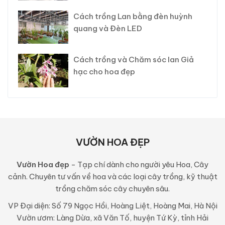
Cách trồng Lan bằng đèn huỳnh
quang và Đèn LED
Cách trồng và Chăm sóc lan Giả
hạc cho hoa đẹp
VƯỜN HOA ĐẸP
Vườn Hoa đẹp
- Tạp chí dành cho người yêu Hoa, Cây
cảnh. Chuyên tư vấn về hoa và các loại cây trồng, kỹ thuật
trồng chăm sóc cây chuyên sâu.
VP Đại diện: Số 79 Ngọc Hồi, Hoàng Liệt, Hoàng Mai, Hà Nội
Vườn ươm: Làng Dừa, xã Văn Tố, huyện Tứ Kỳ, tỉnh Hải