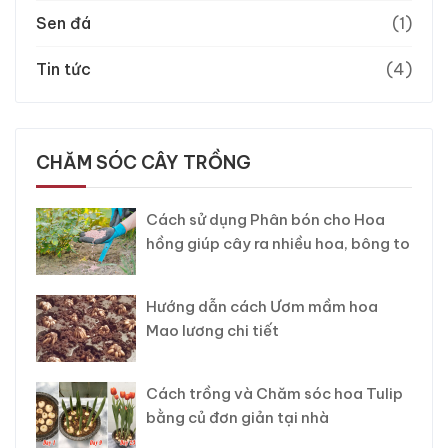
Sen đá
(1)
Tin tức
(4)
CHĂM SÓC CÂY TRỒNG
Cách sử dụng Phân bón cho Hoa
hồng giúp cây ra nhiều hoa, bông to
Hướng dẫn cách Ươm mầm hoa
Mao lương chi tiết
Cách trồng và Chăm sóc hoa Tulip
bằng củ đơn giản tại nhà