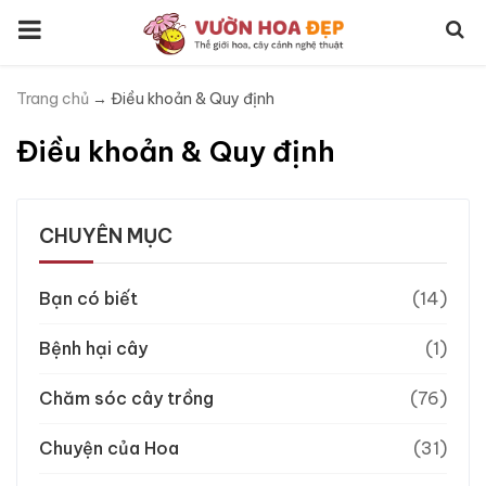
Trang chủ
→
Điều khoản & Quy định
Điều khoản & Quy định
CHUYÊN MỤC
Bạn có biết
(14)
Bệnh hại cây
(1)
Chăm sóc cây trồng
(76)
Chuyện của Hoa
(31)