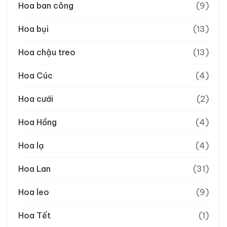
Hoa ban công
(9)
Hoa bụi
(13)
Hoa chậu treo
(13)
Hoa Cúc
(4)
Hoa cưới
(2)
Hoa Hồng
(4)
Hoa lạ
(4)
Hoa Lan
(31)
Hoa leo
(9)
Hoa Tết
(1)